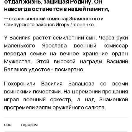
отдал жизнь, защищая Родину. Он
навсегда останется в нашей памяти,
сказал военный комиссар Знаменского и
Сампурского районов Игорь Леоненко.
У Василия растёт семилетний сын. Через руки
маленького Ярослава военный комиссар
передал семье на вечное хранение орден
Мужества. Этой высокой награды Василий
Балашов удостоен посмертно.
Похоронили Василия Балашова со всеми
воинскими почестями. На церемонии прощания
играл военный оркестр, а над Знаменкой
прогремели залпы оружейного салюта.
сво
героизм