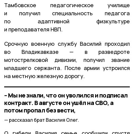
Тамбовское педагогическое училище
и получил специальность педагога
по адаптивной физкультуре
и преподавателя НВП.
Срочную военную службу Василий проходил
во Владикавказе — в разведроте
мотострелковой дивизии, получил звание
младшего сержанта. После армии устроился
на местную железную дорогу.
– Мы не знали, что он уволился и подписал
контракт. В августе он ушёл на СВО, а
потом пропал без вести,
рассказал брат Василия Олег.
О гибели Василия семье сообщили спустя