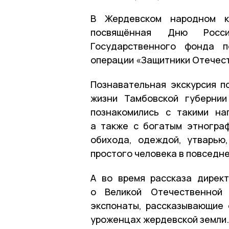
В Жердевском народном кр
посвящённая Дню Росс
Государственного фонда п
операции «Защитники Отечест
Познавательная экскурсия п
жизни Тамбовской губернии
познакомились с такими нап
а также с богатым этногра
обихода, одеждой, утварью
простого человека в повседне
А во время рассказа дирек
о Великой Отечественной 
экспонаты, рассказывающие 
уроженцах жердевской земли.