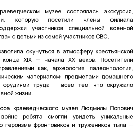
аеведческом музее состоялась экскурсия,
ии, которую посетили члены филиала
оддержки участников специальной военной
ва» с детьми из семей участников СВО.
озволила окунуться в атмосферу крестьянской
 конца XIX — начала XX веков. Посетители
равлениями как, археология, палеонтология,
фическим материалом: предметами домашнего
, орудиями труда — всем тем, что окружало
вной жизни.
тора краеведческого музея Людмилы Попович
войне ребята смогли увидеть уникальные
о героизме фронтовиков и тружеников тыла —