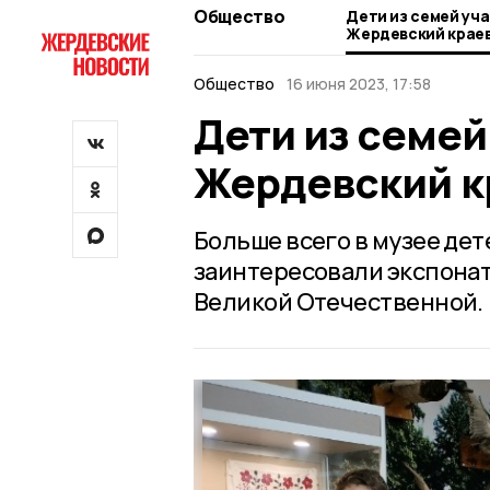
Общество
Дети из семей уч
Жердевский крае
Общество
16 июня 2023, 17:58
Дети из семей
Жердевский к
Больше всего в музее де
заинтересовали экспона
Великой Отечественной.