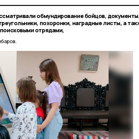
ссматривали обмундирование бойцов, документы
треугольники, похоронки, наградные листы, а так
 поисковыми отрядами,
мбаров.