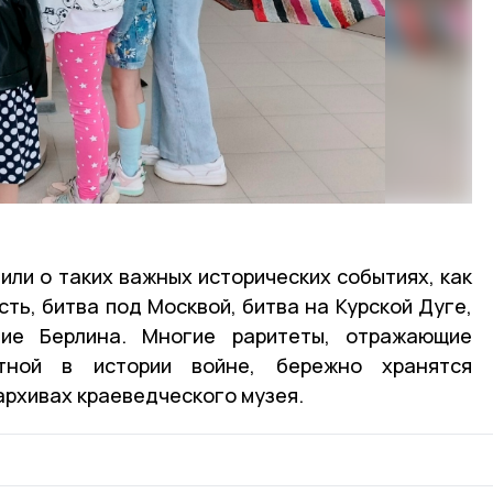
или о таких важных исторических событиях, как
ть, битва под Москвой, битва на Курской Дуге,
тие Берлина. Многие раритеты, отражающие
тной в истории войне, бережно хранятся
архивах краеведческого музея.