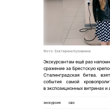
Фото: Екатерина Кузовкина
Экскурсантам ещё раз напомн
сражение за Брестскую крепос
Сталинградская битва, взя
события самой кровопроли
в экспозиционных витринах и 
экскурсия
сво