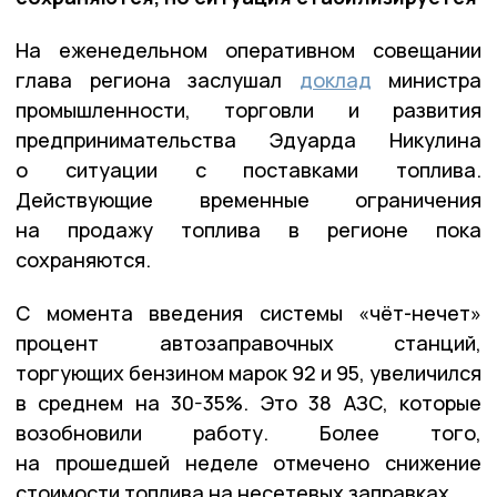
На еженедельном оперативном совещании
глава региона заслушал
доклад
министра
промышленности, торговли и развития
предпринимательства Эдуарда Никулина
о ситуации с поставками топлива.
Действующие временные ограничения
на продажу топлива в регионе пока
сохраняются.
С момента введения системы «чёт-нечет»
процент автозаправочных станций,
торгующих бензином марок 92 и 95, увеличился
в среднем на 30-35%. Это 38 АЗС, которые
возобновили работу. Более того,
на прошедшей неделе отмечено снижение
стоимости топлива на несетевых заправках.