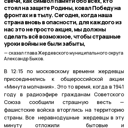
свечи, как символ памяти обо всех, кто
стоял на защите Родины, ковал Победу на
фронтах и в тылу. Сегодня, когда наша
страна вновь в опасности, для каждого из
нас это не просто акция, мы должны
сделать всё возможное, чтобы страшные
уроки войны не были забыты,
сказал глава Жердевского муниципального округа
Александр Быков.
В 12:15 по московскому времени жердевцы
присоединились к общероссийской акции
«Минута молчания». Это то время, когда в 1941
году в радиоэфире гражданам Советского
Союза сообщили страшную весть —
фашистские войска вторглись на территорию
страны. Все неравнодушные жердевцы в эту
минуту отложили бытовые и