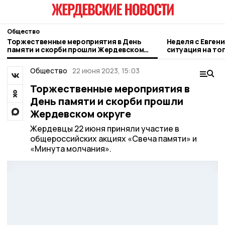
Общество
Торжественные мероприятия в День
Неделя с Евген
памяти и скорби прошли Жердевском
ситуация на то
округе
городе и приор
Общество
22 июня 2023, 15:03
Торжественные мероприятия в
День памяти и скорби прошли
Жердевском округе
Жердевцы 22 июня приняли участие в
общероссийских акциях «Свеча памяти» и
«Минута молчания».