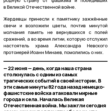
родную страну от фашизма и победивших
в Великой Отечественной войне.
Жердевцы принесли к памятнику зажжённые
свечи и возложили цветы, почтив минутой
молчания память не вернувшихся с полей
сражений, а во время литии, которую отслужил
настоятель храма Александра Невского
протоиерей Иоанн Минаев, помолились о них.
— 22 июня — день, когда наша страна
столкнулась с одним из самых
трагических событий в своей истории. В
эти самые минуты 82 года назад немецко-
фашистские войска атаковали мирные
города и села. Началась Великая
Отечественная война. Мы зажгли сегодня