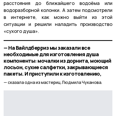
расстояния до ближайшего водоёма или
водоразборной колонки. А затем подсмотрели
в интернете, как можно выйти из этой
ситуации и решили наладить производство
«сухого душа».
— На Вайлдберриз мы заказали все
необходимые для изготовления душа
компоненты: мочалки из дорнита, моющий
лосьон, сухие салфетки, закрывающиеся
пакеты. И приступили к изготовлению,
сказала одна из мастериц Людмила Чуканова.