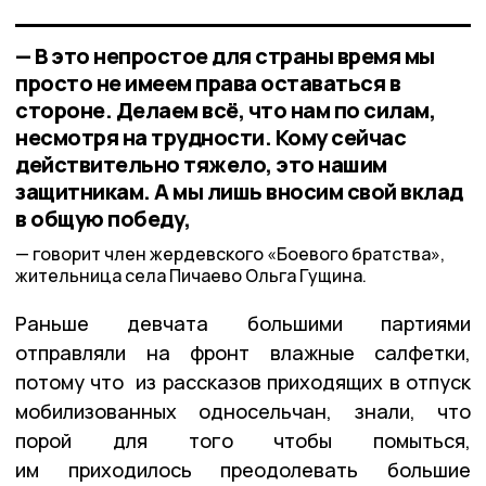
— В это непростое для страны время мы
просто не имеем права оставаться в
стороне. Делаем всё, что нам по силам,
несмотря на трудности. Кому сейчас
действительно тяжело, это нашим
защитникам. А мы лишь вносим свой вклад
в общую победу,
говорит член жердевского «Боевого братства»,
жительница села Пичаево Ольга Гущина.
Раньше девчата большими партиями
отправляли на фронт влажные салфетки,
потому что из рассказов приходящих в отпуск
мобилизованных односельчан, знали, что
порой для того чтобы помыться,
им приходилось преодолевать большие