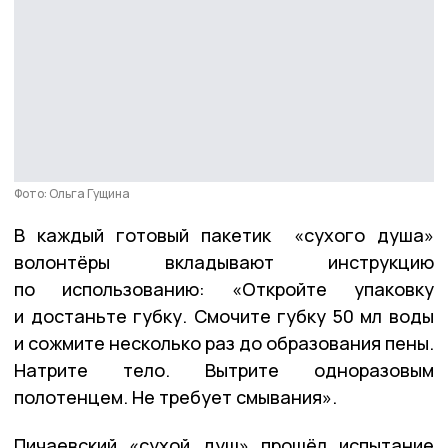
Фото: Ольга Гущина
В каждый готовый пакетик «сухого душа»
волонтёры вкладывают инструкцию
по использованию: «Откройте упаковку
и достаньте губку. Смочите губку 50 мл воды
и сожмите несколько раз до образования пены.
Натрите тело. Вытрите одноразовым
полотенцем. Не требует смывания».
Пичаевский «сухой душ» прошёл испытание