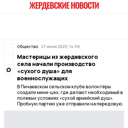
Общество
27 июня 2023, 14:59
Мастерицы из жердевского
села начали производство
«сухого душа» для
военнослужащих
В Пичаевском сельском клубе волонтёры
создали мини-цех, где делают необходимый в
полевых условиях «сухой армейский душ».
Пробную партию уже отправили на передовую.