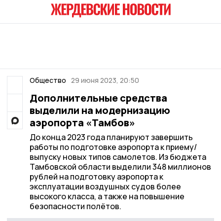
Общество
29 июня 2023, 20:50
Дополнительные средства
выделили на модернизацию
аэропорта «Тамбов»
До конца 2023 года планируют завершить
работы по подготовке аэропорта к приему/
выпуску новых типов самолетов. Из бюджета
Тамбовской области выделили 348 миллионов
рублей на подготовку аэропорта к
эксплуатации воздушных судов более
высокого класса, а также на повышение
безопасности полётов.