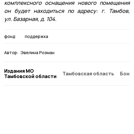
комплексного оснащения нового помещения
он будет находиться по адресу: г. Тамбов,
ул. Базарная, д. 104.
фонд
поддержка
Автор:
Эвелина Розман
Издания МО
Тамбовская область
Бонд
Тамбовской области