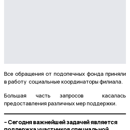
Все обращения от подопечных фонда приняли
в работу социальные координаторы филиала.
Большая часть запросов касалась
предоставления различных мер поддержки.
– Сегодня важнейшей задачей является
поддержка участников специальной