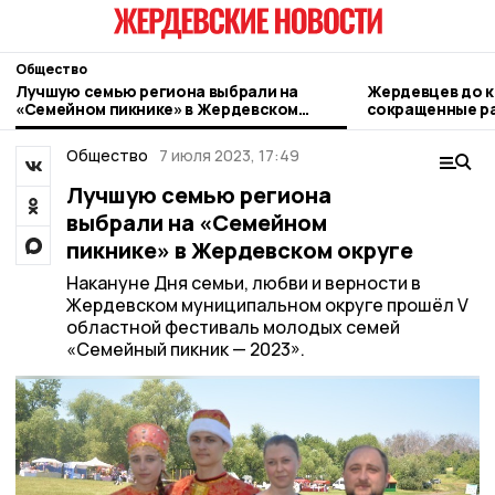
Общество
Лучшую семью региона выбрали на
Жердевцев до к
«Семейном пикнике» в Жердевском
сокращенные р
округе
Общество
7 июля 2023, 17:49
Лучшую семью региона
выбрали на «Семейном
пикнике» в Жердевском округе
Накануне Дня семьи, любви и верности в
Жердевском муниципальном округе прошёл V
областной фестиваль молодых семей
«Семейный пикник — 2023».