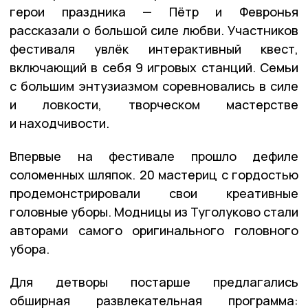
герои праздника — Пётр и Февронья
рассказали о большой силе любви. Участников
фестиваля увлёк интерактивный квест,
включающий в себя 9 игровых станций. Семьи
с большим энтузиазмом соревновались в силе
и ловкости, творческом мастерстве
и находчивости.
Впервые на фестивале прошло дефиле
соломенных шляпок. 20 мастериц с гордостью
продемонстрировали свои креативные
головные уборы. Модницы из Туголуково стали
авторами самого оригинального головного
убора.
Для детворы постарше предлагались
обширная развлекательная программа: