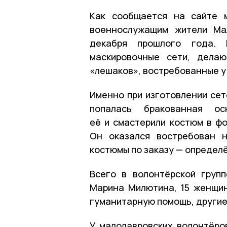
Как сообщается на сайте 
военнослужащим жители Ма
декабря прошлого года. 
маскировочные сети, дела
«лешаков», востребованные у 
Именно при изготовлении сет
попалась бракованная о
её и смастерили костюм в фо
Он оказался востребован 
костюмы по заказу — определ
Всего в волонтёрской груп
Марина Милютина, 15 женщин
гуманитарную помощь, другие
У малолавровских волонтёро