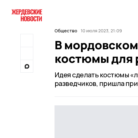
Общество
10 июля 2023, 21:09
В мордовском
костюмы для 
Идея сделать костюмы «л
разведчиков, пришла при