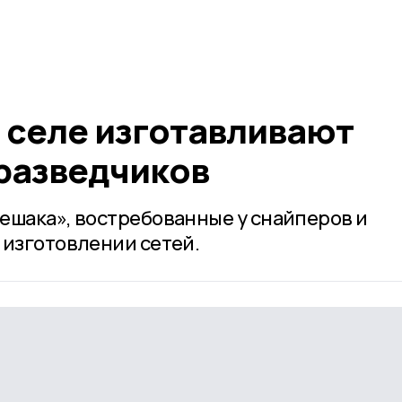
 селе изготавливают
разведчиков
ешака», востребованные у снайперов и
 изготовлении сетей.