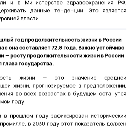
ли и в Министерстве здравоохранения РФ.
держивать данные тенденции. Это является
уровней власти.
ошлый год продолжительность жизни в России
час она составляет 72,8 года. Важно устойчиво
ли — росту продолжительности жизни в России
ал глава государства.
ьность жизни — это значение средней
щей жизни, прогнозируемое в предположении,
ления во всех возрастах в будущем останутся
емом году.
и в прошлом году зафиксирован исторический
 промилле, в 2030 году этот показатель должен