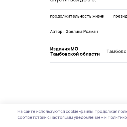
продолжительность жизни
прези
Автор:
Эвелина Розман
Издания МО
Тамбовс
Тамбовской области
На сайте используются cookie-файлы.
Продолжая поль
соответствии с настоящим уведомлением и
Политико