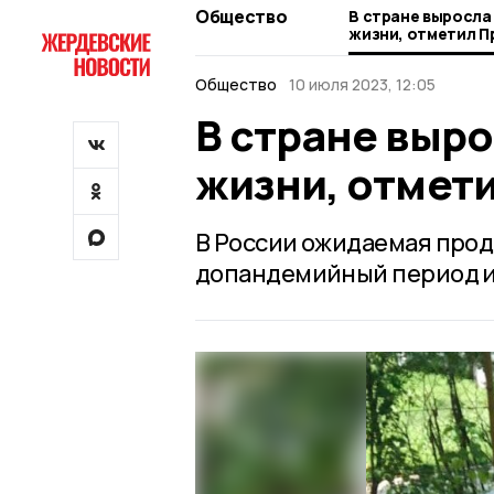
Общество
В стране выросл
жизни, отметил П
Общество
10 июля 2023, 12:05
В стране выр
жизни, отмет
В России ожидаемая про
допандемийный период и 