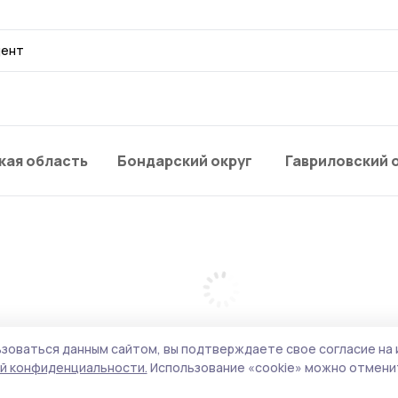
дент
кая область
Бондарский округ
Гавриловский 
зоваться данным сайтом, вы подтверждаете свое согласие на 
й конфиденциальности.
Использование «cookie» можно отменит