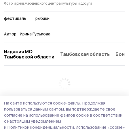
Фото: архив Жердевского центра культуры и досуга
фестиваль
рыбаки
Автор:
Ирина Гуськова
Издания МО
Тамбовская область
Бонд
Тамбовской области
На сайте используются cookie-файлы.
Продолжая
пользоваться данным сайтом, вы подтверждаете свое
согласие на использование файлов cookie в соответствии
с настоящим уведомлением
и
Политикой конфиденциальности.
Использование «cookie»