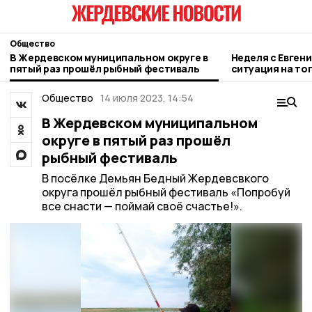
Общество
В Жердевском муниципальном округе в
Неделя с Евген
пятый раз прошёл рыбный фестиваль
ситуация на то
городе и приор
Общество
14 июля 2023, 14:54
В Жердевском муниципальном
округе в пятый раз прошёл
рыбный фестиваль
В посёлке Демьян Бедный Жердевсвкого
округа прошёл рыбный фестиваль «Попробуй
все снасти — поймай своё счастье!».