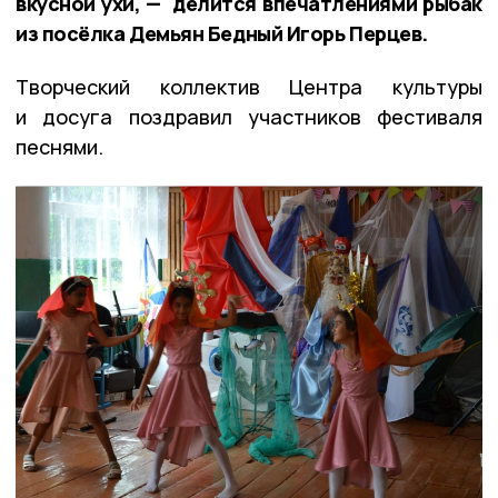
вкусной ухи, — делится впечатлениями рыбак
из посёлка Демьян Бедный Игорь Перцев.
Творческий коллектив Центра культуры
и досуга поздравил участников фестиваля
песнями.