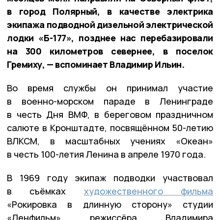
в город Полярный, в качестве электрика
экипажа подводной дизельной электрической
лодки «Б-177», позднее нас перебазировали
на 300 километров севернее, в поселок
Гремиху, — вспоминает Владимир Ильин.
Во время службы он принимал участие
в военно-морском параде в Ленинграде
в честь Дня ВМФ, в береговом праздничном
салюте в Кронштадте, посвящённом 50-летию
ВЛКСМ, в масштабных учениях «Океан»
в честь 100-летия Ленина в апреле 1970 года.
В 1969 году экипаж подводки участвовал
в съёмках
художественного фильма
«Рокировка в длинную сторону» студии
«Ленфильм» режиссёра Владимира