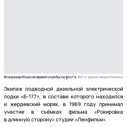
Владимир Ильин во время службы на флоте
Фото: архив семьи Ильиных
Экипаж подводной дизельной электрической
лодки «Б-177», в составе которого находился
и жердевский моряк, в 1969 году принимал
участие в съёмках фильма «Рокировка
в длинную сторону» студии «Ленфильм».