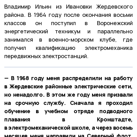
Владимир Ильин из Ивановки Жердевского
района. В 1964 году после окончания восьми
классов он поступил в Воронежский
энергетический техникум и параллельно
занимался в военно-морском клубе, где
получил квалификацию электромеханика
передвижных электростанций.
— В 1968 году меня распределили на работу
в Жердевские районные электрические сети,
но ненадолго. В этом же году меня призвали
на срочную службу. Сначала я проходил
обучение в учебном отряде подводного
плавания в Кронштадте,
в электромеханической школе, а через восемь
месяцев меня направили на Северный флот,