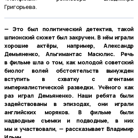
Григорьева.
— Это был политический детектив, такой
шпионский сюжет был закручен. В нём играли
хорошие актёры, например, Александр
Демьяненко, Альгимантас Масюлис. Речь
в фильме шла о том, как молодой советский
биолог волей обстоятельств вынужден
вступить в схватку с агентами
империалистической разведки. Учёного как
раз играл Демьяненко. Наши ребята были
задействованы в эпизодах, они играли
английских моряков. В фильме были
надводные съемки и подводные, в них
мы и участвовали, — рассказывает Владимир
Ильин.