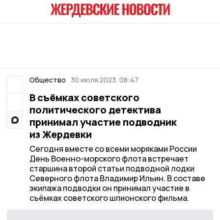
Общество
30 июля 2023, 08:47
В съёмках советского
политического детектива
принимал участие подводник
из Жердевки
Сегодня вместе со всеми моряками России
День Военно-морского флота встречает
старшина второй статьи подводной лодки
Северного флота Владимир Ильин. В составе
экипажа подводки он принимал участие в
съёмках советского шпионского фильма.