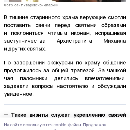
Фото: сайт Уваровской епархии
В тишине старинного храма верующие смогли
поставить свечи перед святыми образами
и поклониться чтимым иконам, испрашивая
заступничества Архистратига Михаила
и других святых.
По завершении экскурсии по храму общение
продолжилось за общей трапезой. За чашкой
чая паломники делились впечатлениями,
задавали вопросы настоятелю и обсуждали
увиденное.
— Такие визиты служат укреплению связей
между приходами, — тепло поблагодарил
На сайте используются cookie-файлы.
Продолжая