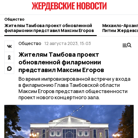
Общество
Жителям Тамбова проект обновленной
Михаило-Арханг
филармонии представил Максим Егоров
Питим Жердевск
паломничества
Общество
12 августа 2023, 15:03
Жителям Тамбова проект
обновленной филармонии
представил Максим Егоров
Во время импровизированной встречи у входа
в филармонию Глава Тамбовской области
Максим Егоров представил общественности
проект нового концертного зала.