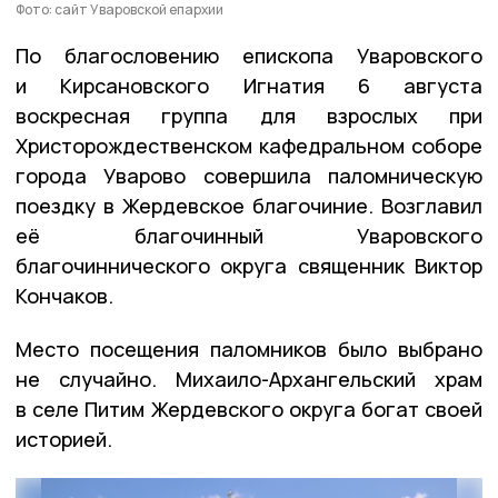
Фото: сайт Уваровской епархии
По благословению епископа Уваровского
и Кирсановского Игнатия 6 августа
воскресная группа для взрослых при
Христорождественском кафедральном соборе
города Уварово совершила паломническую
поездку в Жердевское благочиние. Возглавил
её благочинный Уваровского
благочиннического округа священник Виктор
Кончаков.
Место посещения паломников было выбрано
не случайно. Михаило-Архангельский храм
в селе Питим Жердевского округа богат своей
историей.