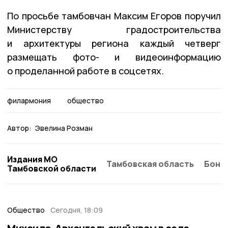
По просьбе тамбовчан Максим Егоров поручил
Министерству градостроительства
и архитектуры региона каждый четверг
размещать фото- и видеоинформацию
о проделанной работе в соцсетях.
филармония
общество
Автор:
Эвелина Розман
Издания МО
Тамбовская область
Бонд
Тамбовской области
Общество
Сегодня, 18:09