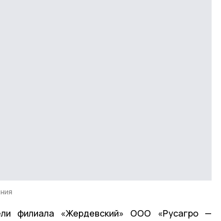
ения
ели филиала «Жердевский» ООО «Русагро —