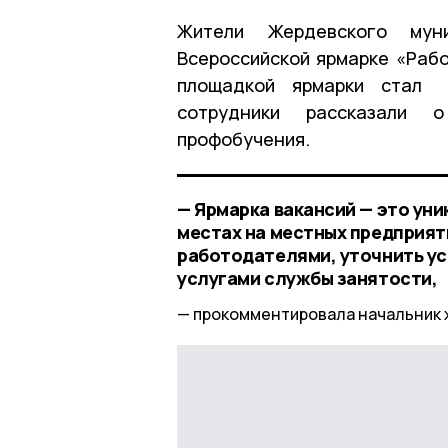
Жители Жердевского мун
Всероссийской ярмарке «Рабо
площадкой ярмарки стал 
сотрудники рассказали 
профобучения.
— Ярмарка вакансий — это уни
местах на местных предприяти
работодателями, уточнить ус
услугами службы занятости,
прокомментировала начальник 