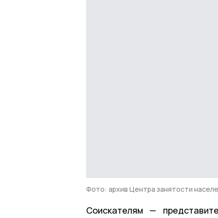
Фото: архив Центра занятости насел
Соискателям — представит