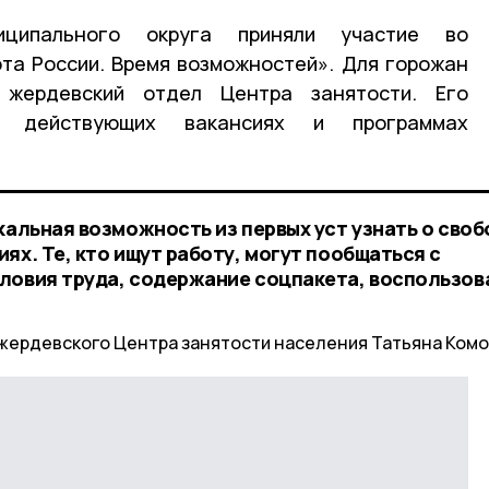
иципального округа приняли участие во
та России. Время возможностей». Для горожан
жердевский отдел Центра занятости. Его
о действующих вакансиях и программах
кальная возможность из первых уст узнать о сво
ях. Те, кто ищут работу, могут пообщаться с
ловия труда, содержание соцпакета, воспользов
жердевского Центра занятости населения Татьяна Комо