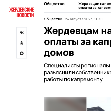
Общество
Жердевцам напом
оплаты за капрем
домов
Общество
24 августа 2023, 11:48
Жердевцам на
оплаты за ка
домов
Специалисты региональн
разъяснили собственник
работы по капремонту.