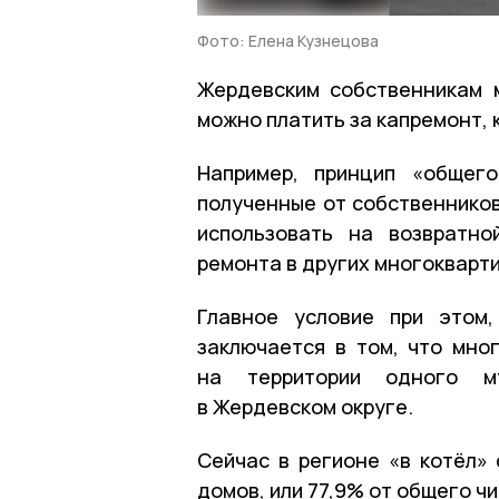
Фото: Елена Кузнецова
Жердевским собственникам 
можно платить за капремонт, 
Например, принцип «общего
полученные от собственников
использовать на возвратно
ремонта в других многокварт
Главное условие при этом,
заключается в том, что мн
на территории одного му
в Жердевском округе.
Сейчас в регионе «в котёл»
домов, или 77,9% от общего ч