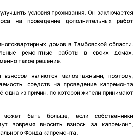
 улучшить условия проживания. Он заключается
оса на проведение дополнительных работ
многоквартирных домов в Тамбовской области.
ельные ремонтные работы в своих домах,
именно такое решение.
 взносом являются малоэтажными, поэтому,
аемость, средств на проведение капремонта
ё одна из причин, по которой жители принимают
 может быть больше, если собственники
дут вовремя вносить взносы за капремонт,
нального Фонда капремонта.