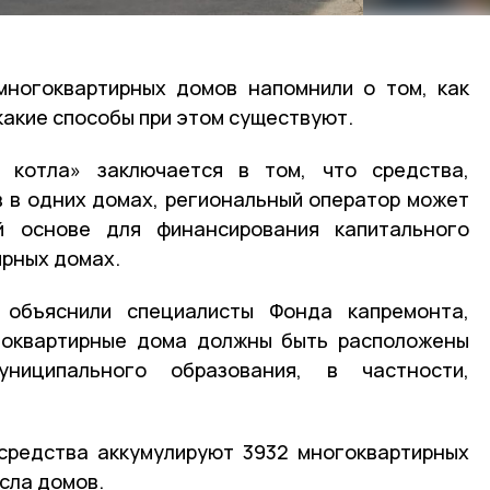
многоквартирных домов напомнили о том, как
какие способы при этом существуют.
 котла» заключается в том, что средства,
 в одних домах, региональный оператор может
й основе для финансирования капитального
ирных домах.
 объяснили специалисты Фонда капремонта,
огоквартирные дома должны быть расположены
ниципального образования, в частности,
 средства аккумулируют 3932 многоквартирных
исла домов.