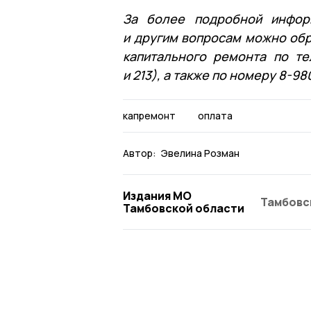
За более подробной инфор
и другим вопросам можно обр
капитального ремонта по тел
и 213), а также по номеру 8-98
капремонт
оплата
Автор:
Эвелина Розман
Издания МО
Тамбовс
Тамбовской области