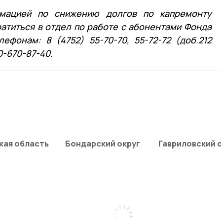
мацией по снижению долгов по капремонту
атиться в отдел по работе с абонентами Фонда
ефонам: 8 (4752) 55-70-70, 55-72-72 (доб.212
0-670-87-40.
кая область
Бондарский округ
Гавриловский 