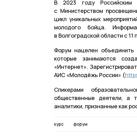
В 2023 году Российским в
с Министерством просвещен
цикл уникальных мероприяти
молодого бойца. Информ
в Волгоградской области с 11 п
Форум нацелен объединить 
которые занимаются созда
«Интернет». Зарегистрироват
АИС «Молодёжь России» (
http
Спикерами образовательн
общественные деятели, а т
аналитики, признанные как р
курс
форум