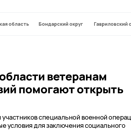
кая область
Бондарский округ
Гавриловский 
 области ветеранам
вий помогают открыть
я участников специальной военной операц
ые условия для заключения социального