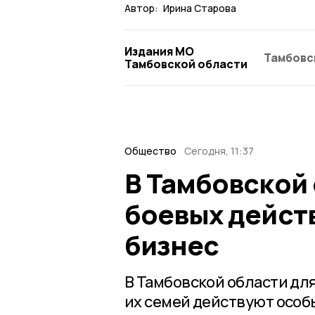
Автор:
Ирина Старова
Издания МО
Тамбовс
Тамбовской области
Общество
Сегодня, 11:37
В Тамбовской
боевых дейст
бизнес
В Тамбовской области дл
их семей действуют особ