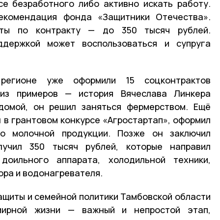
се безработного либо активно искать работу.
екомендация фонда «Защитники Отечества».
ты по контракту — до 350 тысяч рублей.
ддержкой может воспользоваться и супруга
егионе уже оформили 15 соцконтрактов
из примеров — история Вячеслава Линкера
 домой, он решил заняться фермерством. Ещё
л в грантовом конкурсе «Агростартап», оформил
во молочной продукции. Позже он заключил
лучил 350 тысяч рублей, которые направил
доильного аппарата, холодильной техники,
ора и водонагревателя.
ащиты и семейной политики Тамбовской области
мирной жизни — важный и непростой этап,