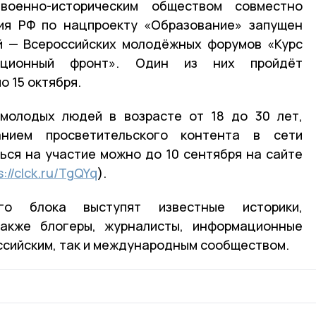
оенно-историческим обществом совместно
ия РФ по нацпроекту «Образование» запущен
й — Всероссийских молодёжных форумов «Курс
ационный фронт». Один из них пройдёт
о 15 октября.
молодых людей в возрасте от 18 до 30 лет,
нием просветительского контента в сети
ься на участие можно до 10 сентября на сайте
s://clck.ru/TgQYq
).
ого блока выступят известные историки,
акже блогеры, журналисты, информационные
оссийским, так и международным сообществом.