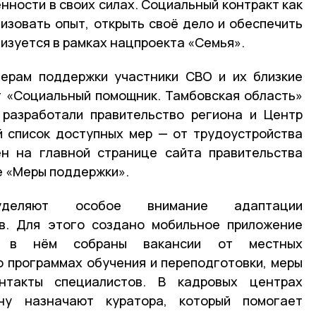
нности в своих силах. Социальный контракт как
изовать опыт, открыть своё дело и обеспечить
изуется в рамках нацпроекта «Семья».
мерам поддержки участники СВО и их близкие
т «Социальный помощник. Тамбовская область»
разработали правительство региона и Центр
й список доступных мер — от трудоустройства
н на главной странице сайта правительства
е «Меры поддержки».
уделяют особое внимание адаптации
ов. Для этого создано мобильное приложение
»: в нём собраны вакансии от местных
 программах обучения и переподготовки, меры
нтакты специалистов. В кадровых центрах
ну назначают куратора, который помогает