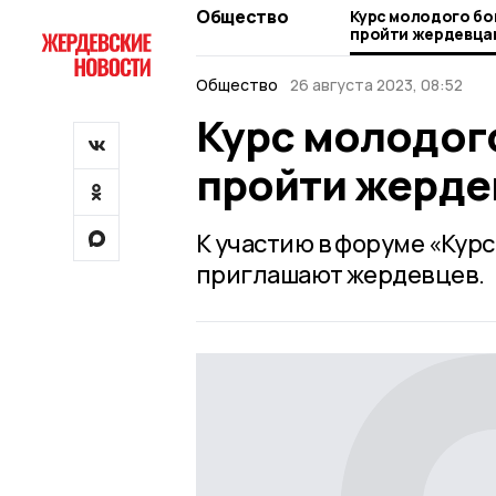
Общество
Курс молодого б
пройти жердевца
Общество
26 августа 2023, 08:52
Курс молодог
пройти жерд
К участию в форуме «Кур
приглашают жердевцев.