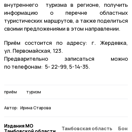
внутреннего туризма в регионе, получить
информацию о перечне областных
туристических маршрутов, а также поделиться
своими предложениями в этом направлении.
Приём состоится по адресу: г. Жердевка,
ул. Первомайская, 123.
Предварительно записаться можно
по телефонам: 5- 22-99, 5-14-35.
приём
туризм
Автор:
Ирина Старова
Издания МО
Тамбовская область
Бонд
Тамбовской области