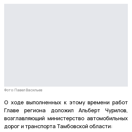
Фото: Павел Васильев
О ходе выполненных к этому времени работ
Главе региона доложил Альберт Чурилов,
возглавляющий министерство автомобильных
дорог и транспорта Тамбовской области: