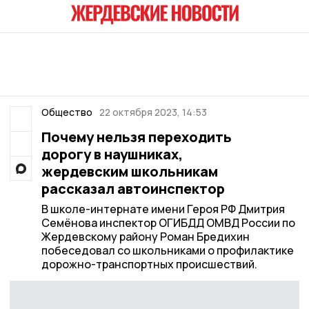
Общество
22 октября 2023, 14:53
Почему нельзя переходить
дорогу в наушниках,
жердевским школьникам
рассказал автоинспектор
В школе-интернате имени Героя РФ Дмитрия
Семëнова инспектор ОГИБДД ОМВД России по
Жердевскому району Роман Бредихин
побеседовал со школьниками о профилактике
дорожно-транспортных происшествий.