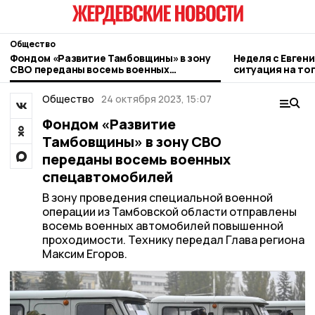
Общество
Фондом «Развитие Тамбовщины» в зону
Неделя с Евген
СВО переданы восемь военных
ситуация на то
спецавтомобилей
городе и приор
Общество
24 октября 2023, 15:07
Фондом «Развитие
Тамбовщины» в зону СВО
переданы восемь военных
спецавтомобилей
В зону проведения специальной военной
операции из Тамбовской области отправлены
восемь военных автомобилей повышенной
проходимости. Технику передал Глава региона
Максим Егоров.