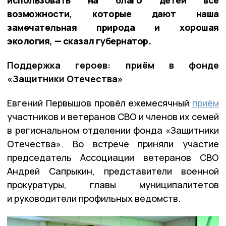
использовать на благо детей все
возможности, которые дают наша
замечательная природа и хорошая
экология, — сказал губернатор.
Поддержка героев: приём в фонде
«Защитники Отечества»
Евгений Первышов провёл ежемесячный
приём
участников и ветеранов СВО и членов их семей
в региональном отделении фонда «Защитники
Отечества». Во встрече приняли участие
председатель Ассоциации ветеранов СВО
Андрей Сапрыкин, представители военной
прокуратуры, главы муниципалитетов
и руководители профильных ведомств.