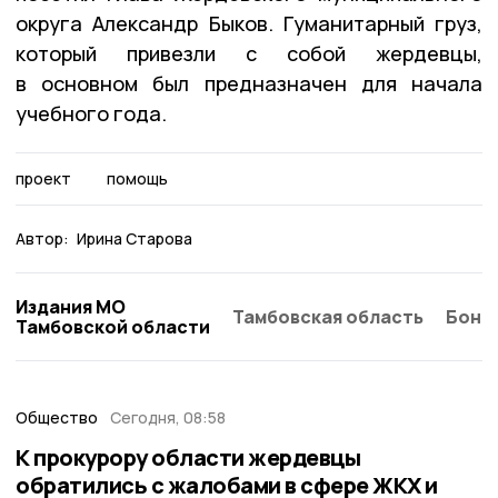
округа Александр Быков. Гуманитарный груз,
который привезли с собой жердевцы,
в основном был предназначен для начала
учебного года.
проект
помощь
Автор:
Ирина Старова
Издания МО
Тамбовская область
Бонд
Тамбовской области
Общество
Сегодня, 08:58
К прокурору области жердевцы
обратились с жалобами в сфере ЖКХ и