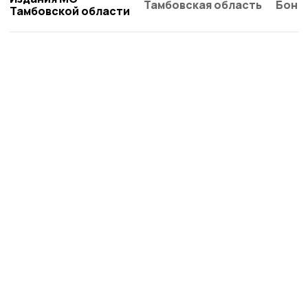
Тамбовская область
Бонд
Тамбовской области