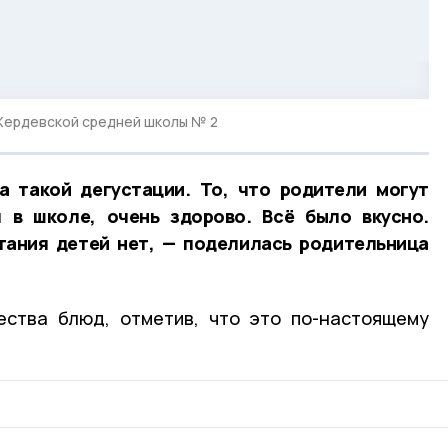
Жердевской средней школы № 2
а такой дегустации. То, что родители могут
я в школе, очень здорово. Всё было вкусно.
тания детей нет, — поделилась родительница
ества блюд, отметив, что это по-настоящему