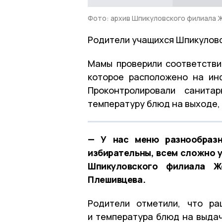
Фото: архив Шпикуловского филиала 
Родители учащихся Шпикуловс
Мамы проверили соответств
которое расположено на ин
Проконтролировали санита
температуру блюд на выходе, 
— У нас меню разнообразн
избирательны, всем сложно 
Шпикуловского филиала 
Плешивцева.
Родители отметили, что ра
и температура блюд на выда