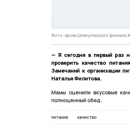
Фото: архив Шпикуловского филиала 
—
Я сегодня в первый раз н
проверить качество питани
Замечаний к организации пи
Наталья Филитова.
Мамы оценили вкусовые кач
полноценный обед.
питание
качество