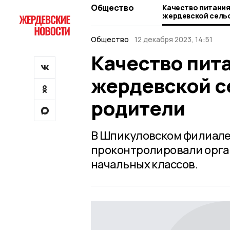
Общество
Качество питания
жердевской сель
родители
Общество
12 декабря 2023, 14:51
Качество пита
жердевской с
родители
В Шпикуловском филиале
проконтролировали орга
начальных классов.