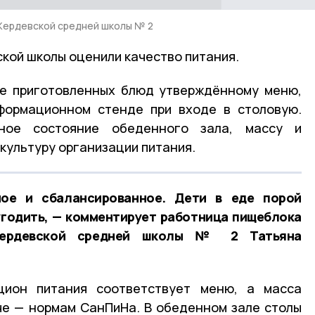
Жердевской средней школы № 2
кой школы оценили качество питания.
ие приготовленных блюд утверждённому меню,
формационном стенде при входе в столовую.
рное состояние обеденного зала, массу и
культуру организации питания.
ое и сбалансированное. Дети в еде порой
угодить
, —
комментирует работница пищеблока
Жердевской средней школы № 2 Татьяна
цион питания соответствует меню, а масса
че — нормам СанПиНа. В обеденном зале столы