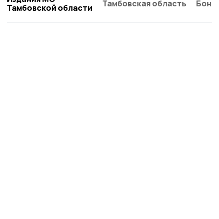
Тамбовская область
Бонд
Тамбовской области