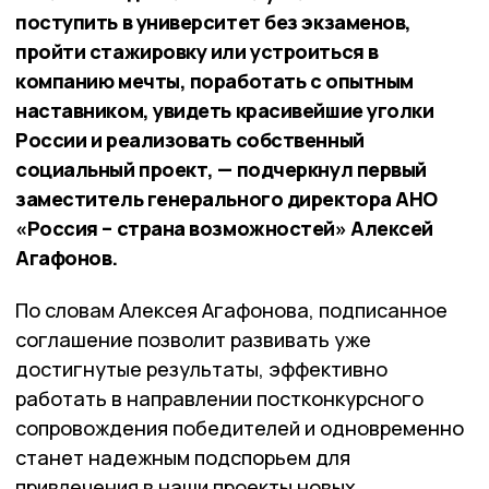
поступить в университет без экзаменов,
пройти стажировку или устроиться в
компанию мечты, поработать с опытным
наставником, увидеть красивейшие уголки
России и реализовать собственный
социальный проект, — подчеркнул первый
заместитель генерального директора АНО
«Россия – страна возможностей»
Алексей
Агафонов.
По словам Алексея Агафонова, подписанное
соглашение позволит развивать уже
достигнутые результаты, эффективно
работать в направлении постконкурсного
сопровождения победителей и одновременно
станет надежным подспорьем для
привлечения в наши проекты новых