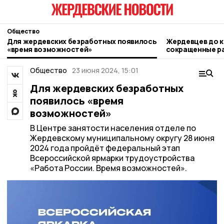
Общество
Для жердевских безработных появилось
Жердевцев до к
«время возможностей»
сокращенные р
Общество
23 июня 2024, 15:01
Для жердевских безработных
появилось «время
возможностей»
В Центре занятости населения отделе по
Жердевскому муниципальному округу 28 июня
2024 года пройдёт федеральный этап
Всероссийской ярмарки трудоустройства
«Работа России. Время возможностей».