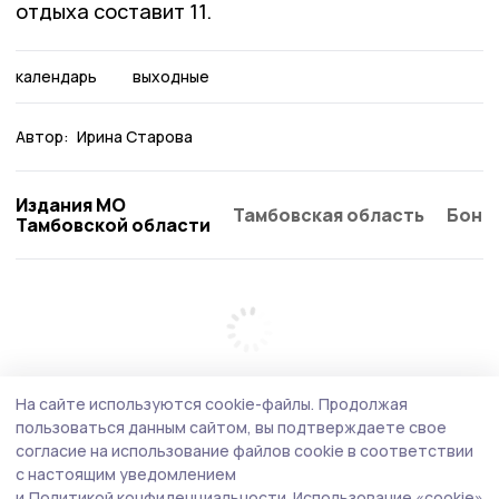
отдыха составит 11.
календарь
выходные
Автор:
Ирина Старова
Издания МО
Тамбовская область
Бонд
Тамбовской области
На сайте используются cookie-файлы.
Продолжая
пользоваться данным сайтом, вы подтверждаете свое
согласие на использование файлов cookie в соответствии
с настоящим уведомлением
и
Политикой конфиденциальности.
Использование «cookie»