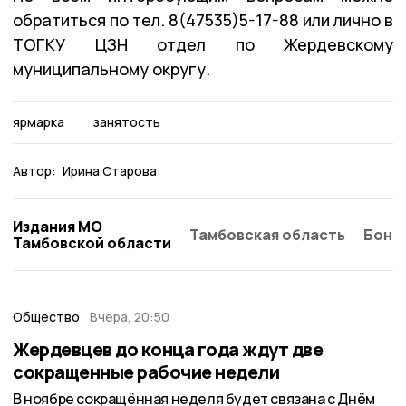
обратиться по тел. 8(47535)5-17-88 или лично в
ТОГКУ ЦЗН отдел по Жердевскому
муниципальному округу.
ярмарка
занятость
Автор:
Ирина Старова
Издания МО
Тамбовская область
Бонд
Тамбовской области
Общество
Вчера, 20:50
Жердевцев до конца года ждут две
сокращенные рабочие недели
В ноябре сокращённая неделя будет связана с Днём