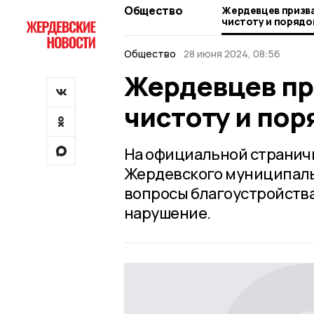
Общество
Жердевцев призв
чистоту и порядок
Общество
28 июня 2024, 08:56
Жердевцев пр
чистоту и пор
На официальной странич
Жердевского муниципаль
вопросы благоустройства
нарушение.