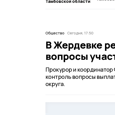
Тамбовской области
Общество
Сегодня, 17:50
В Жердевке р
вопросы учас
Прокурор и координатор 
контроль вопросы выплат
округа.