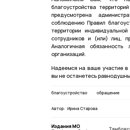
благоустройства территори
предусмотрена администра
соблюдению Правил благоус
территории индивидуальной
сотрудников и (или) лиц, 
Аналогичная обязанность 
организаций.
Надеемся на ваше участие в 
вы не останетесь равнодушны
благоустройство
обращение
Автор:
Ирина Старова
Издания МО
Тамбовс