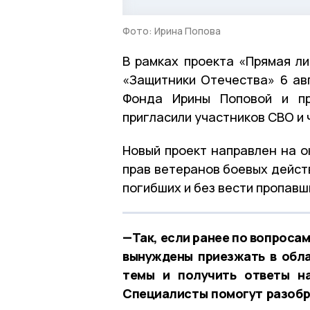
Фото: Ирина Попова
В рамках проекта «Прямая л
«Защитники Отечества» 6 ав
Фонда Ирины Поповой и пр
пригласили участников СВО и 
Новый проект направлен на 
прав ветеранов боевых дейст
погибших и без вести пропав
—Так, если ранее по вопроса
вынуждены приезжать в обла
темы и получить ответы на
Специалисты помогут разобр