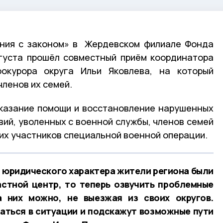
иния с законом» в Жердевском филиале Фонда
густа прошёл совместный приём координатора
окурора округа Ильи Яковлева, на который
членов их семей.
оказание помощи и восстановление нарушенных
вий, уволенных с военной службы, членов семей
ших участников специальной военной операции.
м юридического характера жители региона были
стной центр, то теперь озвучить проблемные
 них можно, не выезжая из своих округов.
аться в ситуации и подскажут возможные пути