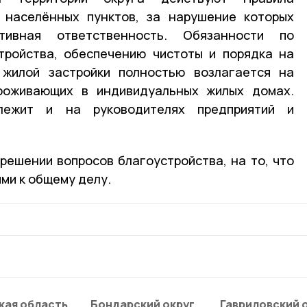
й населённых пунктов, за нарушение которых
тивная ответственность. Обязанности по
тройства, обеспечению чистоты и порядка на
 жилой застройки полностью возлагается на
проживающих в индивидуальных жилых домах.
лежит и на руководителях предприятий и
решении вопросов благоустройства, на то, что
ми к общему делу.
кая область
Бондарский округ
Гавриловский 