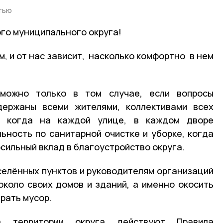
тью
го муниципального округа!
м, и от нас зависит, насколько комфортно в нем
можно только в том случае, если вопросы
держаны всеми жителями, коллективами всех
й, когда на каждой улице, в каждом дворе
ьность по санитарной очистке и уборке, когда
сильный вклад в благоустройство округа.
елённых пунктов и руководителям организаций
около своих домов и зданий, а именно окосить
рать мусор.
 территории округа действуют Правила