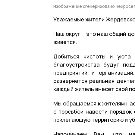
Изображение сгенерировано нейросе
Уважаемые жители Жердевско
Наш округ – это наш общий до
живется.
Добиться чистоты и уюта 
благоустройства будут под
предприятий и организаци
развернется реальная деятел
каждый житель внесет свой по
Мы обращаемся к жителям нас
с просьбой навести порядок 
прилегающую территорию и уб
Напоминаем Вам, что на