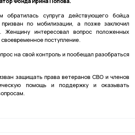
атор Фонда Ирина Попова.
м обратилась супруга действующего бойца
 призван по мобилизации, а позже заключил
. Женщину интересовал вопрос положенных
 своевременное поступление.
опрос на свой контроль и пообещал разобраться
изван защищать права ветеранов СВО и членов
ическую помощь и поддержку и оказывать
вопросам.