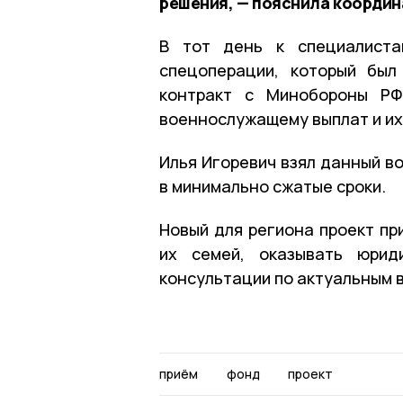
решения, — пояснила координ
В тот день к специалиста
спецоперации, который был
контракт с Минобороны РФ
военнослужащему выплат и их
Илья Игоревич взял данный в
в минимально сжатые сроки.
Новый для региона проект пр
их семей, оказывать юрид
консультации по актуальным 
приём
фонд
проект