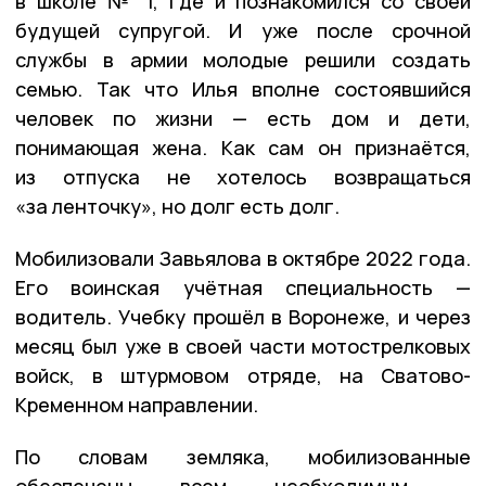
в школе № 1, где и познакомился со своей
будущей супругой. И уже после срочной
службы в армии молодые решили создать
семью. Так что Илья вполне состоявшийся
человек по жизни — есть дом и дети,
понимающая жена. Как сам он признаётся,
из отпуска не хотелось возвращаться
«за ленточку», но долг есть долг.
Мобилизовали Завьялова в октябре 2022 года.
Его воинская учётная специальность —
водитель. Учебку прошёл в Воронеже, и через
месяц был уже в своей части мотострелковых
войск, в штурмовом отряде, на Сватово-
Кременном направлении.
По словам земляка, мобилизованные
обеспечены всем необходимым —