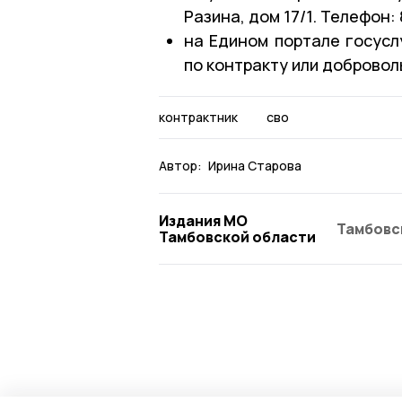
Разина, дом 17/1. Телефон: 
на Едином портале госусл
по контракту или добровол
контрактник
сво
Автор:
Ирина Старова
Издания МО
Тамбовс
Тамбовской области