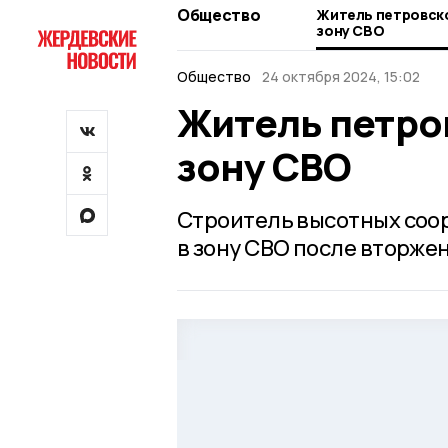
Общество
Житель петровско
зону СВО
Общество
24 октября 2024, 15:02
Житель петро
зону СВО
Строитель высотных соор
в зону СВО после вторже