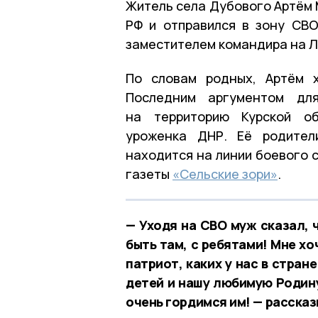
Житель села Дубового Артём 
РФ и отправился в зону СВО
заместителем командира на Л
По словам родных, Артём 
Последним аргументом дл
на территорию Курской 
уроженка ДНР. Её родител
находится на линии боевого 
газеты
«Сельские зори»
.
— Уходя на СВО муж сказал, 
быть там, с ребятами! Мне хо
патриот, каких у нас в стра
детей и нашу любимую Родину,
очень гордимся им! — рассказ