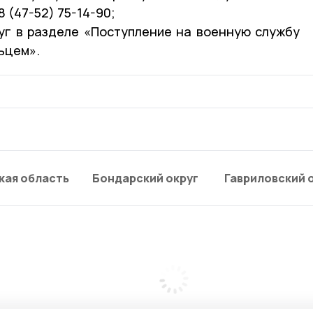
8 (47-52) 75-14-90;
уг в разделе «Поступление на военную службу
ьцем».
кая область
Бондарский округ
Гавриловский 