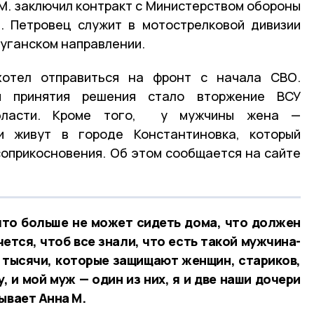
М. заключил контракт с Министерством обороны
. Петровец служит в мотострелковой дивизии
уганском направлении.
хотел отправиться на фронт с начала СВО.
я принятия решения стало вторжение ВСУ
области. Кроме того, у мужчины жена —
и живут в городе Константиновка, который
соприкосновения. Об этом сообщается на сайте
что больше не может сидеть дома, что должен
чется, чтоб все знали, что есть такой мужчина-
не тысячи, которые защищают женщин, стариков,
 и мой муж — один из них, я и две наши дочери
ывает Анна М.