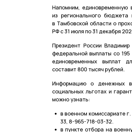
Напомним, единовременную 
из регионального бюджета 
в Тамбовской области о про
РФ с 31 июля по 31 декабря 202
Президент России Владимир
федеральной выплаты со 195 
единовременных выплат дл
составит 800 тысяч рублей.
Информацию о денежных вы
социальных льготах и гарант
можно узнать:
в военном комиссариате г. 
33, 8-965-718-03-32.
в пункте отбора на военну