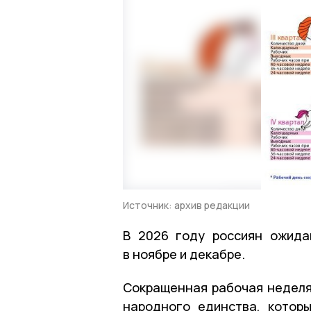
Источник: архив редакции
В 2026 году россиян ожид
в ноябре и декабре.
Сокращенная рабочая неделя
народного единства, котор