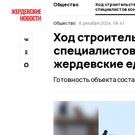
Общество
Ход строительст
специалистов ко
жердевские един
Общество
8 декабря 2024, 08:41
Ход строител
специалистов
жердевские 
Готовность объекта соста