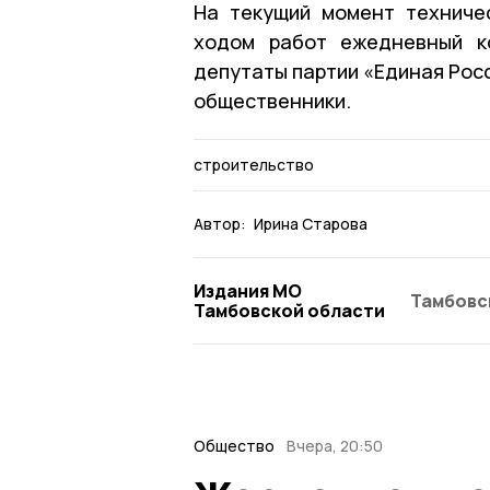
На текущий момент техниче
ходом работ ежедневный ко
депутаты партии «Единая Рос
общественники.
строительство
Автор:
Ирина Старова
Издания МО
Тамбовс
Тамбовской области
Общество
Вчера, 20:50