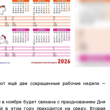
ают ещё две сокращенные рабочие недели —
 в ноябре будет связана с празднованием Дня
ый в этом году приходится на среду. Вторая