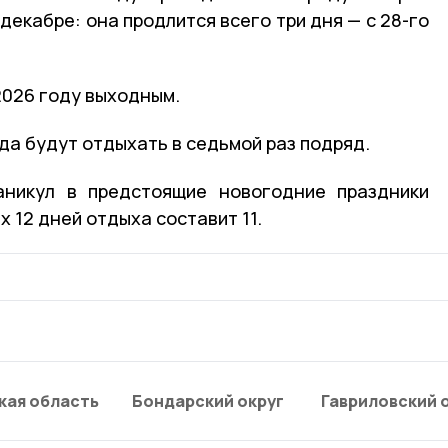
декабре: она продлится всего три дня — с 28-го
2026 году выходным.
да будут отдыхать в седьмой раз подряд.
аникул в предстоящие новогодние праздники
х 12 дней отдыха составит 11.
кая область
Бондарский округ
Гавриловский 