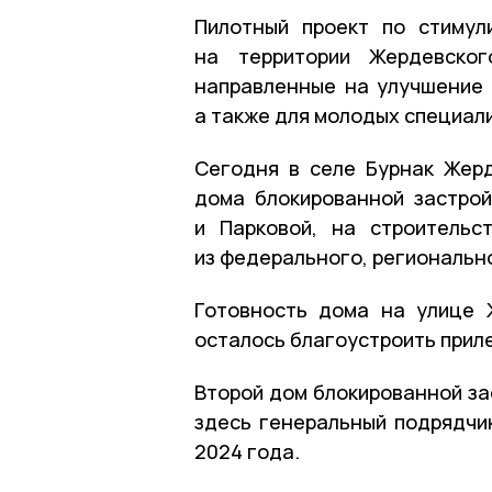
Пилотный проект по стимул
на территории Жердевског
направленные на улучшение 
а также для молодых специали
Сегодня в селе Бурнак Жерд
дома блокированной застро
и Парковой, на строительс
из федерального, региональн
Готовность дома на улице 
осталось благоустроить при
Второй дом блокированной за
здесь генеральный подрядчи
2024 года.