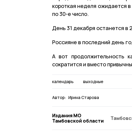
короткая неделя ожидается в 
по 30-е число.
День 31 декабря останется в 
Россияне в последний день го
А вот продолжительность к
сократится и вместо привычны
календарь
выходные
Автор:
Ирина Старова
Издания МО
Тамбовс
Тамбовской области