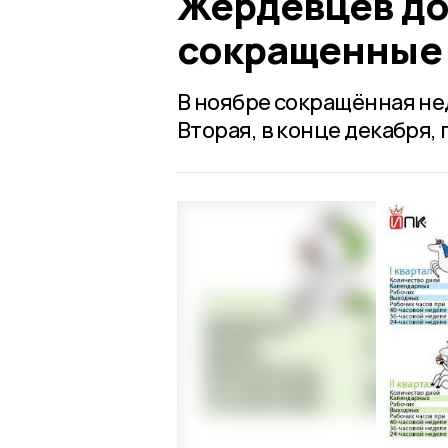
Жердевцев до 
сокращенные 
В ноябре сокращённая не
Вторая, в конце декабря, 