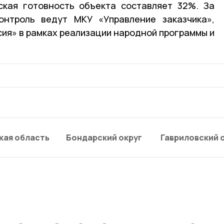
ская готовность объекта составляет 32%. За
нтроль ведут МКУ «Управление заказчика»,
сия» в рамках реализации народной программы и
кая область
Бондарский округ
Гавриловский 