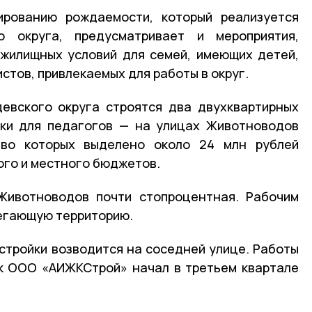
ированию рождаемости, который реализуется
о округа, предусматривает и мероприятия,
жилищных условий для семей, имеющих детей,
стов, привлекаемых для работы в округ.
евского округа строятся два двухквартирных
йки для педагогов — на улицах Животноводов
тво которых выделено около 24 млн рублей
ого и местного бюджетов.
Животноводов почти стопроцентная. Рабочим
легающую территорию.
стройки возводится на соседней улице. Работы
к ООО «АИЖКСтрой» начал в третьем квартале