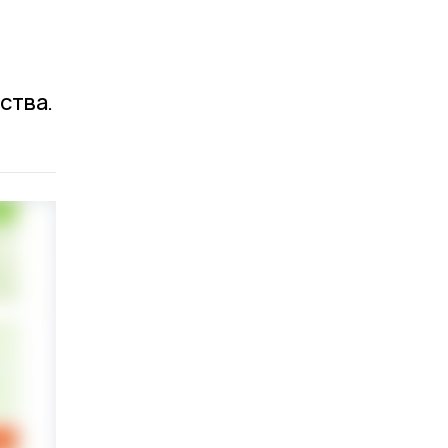
ства.