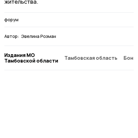
жительства.
форум
Автор:
Эвелина Розман
Издания МО
Тамбовская область
Бонд
Тамбовской области