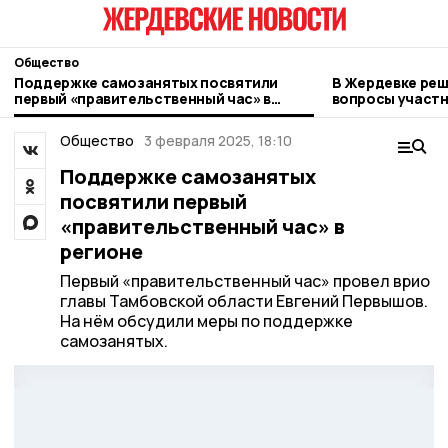
Общество
Поддержке самозанятых посвятили
В Жердевке ре
первый «правительственный час» в
вопросы участ
регионе
Общество
3 февраля 2025, 18:10
Поддержке самозанятых
посвятили первый
«правительственный час» в
регионе
Первый «правительственный час» провел врио
главы Тамбовской области Евгений Первышов.
На нём обсудили меры по поддержке
самозанятых.