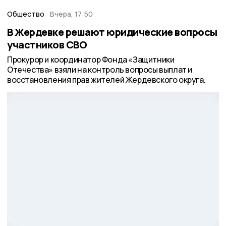
Общество
Вчера, 17:50
В Жердевке решают юридические вопросы
участников СВО
Прокурор и координатор Фонда «Защитники
Отечества» взяли на контроль вопросы выплат и
восстановления прав жителей Жердевского округа.