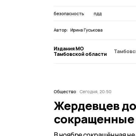
безопасность
пдд
Автор:
Ирина Гуськова
Издания МО
Тамбовс
Тамбовской области
Общество
Сегодня, 20:50
Жердевцев до 
сокращенные 
В ноябре сокращённая не