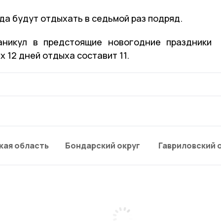
да будут отдыхать в седьмой раз подряд.
аникул в предстоящие новогодние праздники
х 12 дней отдыха составит 11.
кая область
Бондарский округ
Гавриловский 