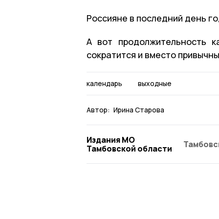
Россияне в последний день го
А вот продолжительность к
сократится и вместо привычны
календарь
выходные
Автор:
Ирина Старова
Издания МО
Тамбовс
Тамбовской области