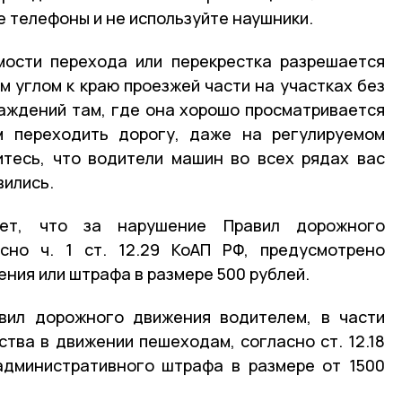
е телефоны и не используйте наушники.
мости перехода или перекрестка разрешается
м углом к краю проезжей части на участках без
аждений там, где она хорошо просматривается
м переходить дорогу, даже на регулируемом
тесь, что водители машин во всех рядах вас
вились.
ает, что за нарушение Правил дорожного
сно ч. 1 ст. 12.29 КоАП РФ, предусмотрено
ния или штрафа в размере 500 рублей.
вил дорожного движения водителем, в части
тва в движении пешеходам, согласно ст. 12.18
административного штрафа в размере от 1500