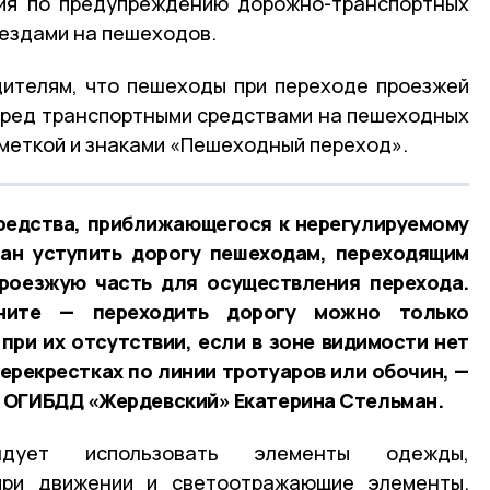
тия по предупреждению дорожно-транспортных
аездами на пешеходов.
ителям, что пешеходы при переходе проезжей
еред транспортными средствами на пешеходных
меткой и знаками «Пешеходный переход».
редства, приближающегося к нерегулируемому
зан уступить дорогу пешеходам, переходящим
проезжую часть для осуществления перехода.
ните — переходить дорогу можно только
при их отсутствии, если в зоне видимости нет
ерекрестках по линии тротуаров или обочин, —
 ОГИБДД «Жердевский» Екатерина Стельман.
ендует использовать элементы одежды,
при движении и светоотражающие элементы.