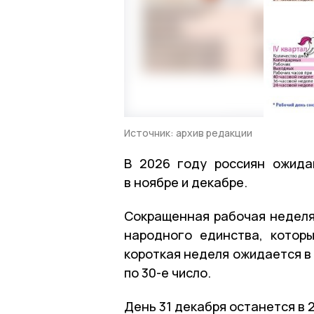
Источник: архив редакции
В 2026 году россиян ожид
в ноябре и декабре.
Сокращенная рабочая неделя
народного единства, котор
короткая неделя ожидается в 
по 30-е число.
День 31 декабря останется в 