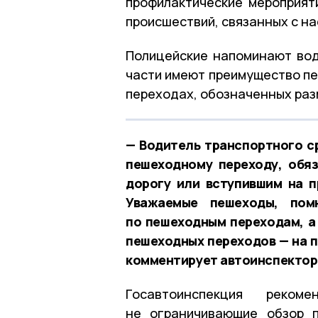
профилактические мероприя
происшествий, связанных с н
Полицейские напоминают вод
части имеют преимущество п
переходах, обозначенных раз
— Водитель транспортного с
пешеходному переходу, обя
дорогу или вступившим на 
Уважаемые пешеходы, пом
по пешеходным переходам, а 
пешеходных переходов — на п
комментирует автоинспектор
Госавтоинспекция реком
не ограничивающие обзор 