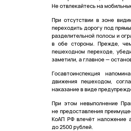
Не отвлекайтесь на мобильны
При отсутствии в зоне види
переходить дорогу под прямы
разделительной полосы и огр
в обе стороны. Прежде, че
пешеходном переходе, убеди
заметили, а главное — остано
Госавтоинспекция напомин
движения пешеходом, согла
наказание в виде предупрежде
При этом невыполнение Пра
не предоставления преимущес
КоАП РФ влечёт наложение 
до 2500 рублей.