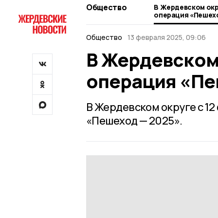
Общество
В Жердевском окр
операция «Пешех
Общество
13 февраля 2025, 09:06
В Жердевском
операция «Пе
В Жердевском округе с 1
«Пешеход — 2025».