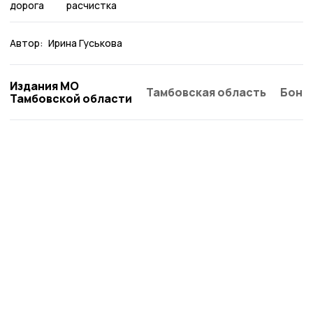
дорога
расчистка
Автор:
Ирина Гуськова
Издания МО
Тамбовская область
Бонд
Тамбовской области