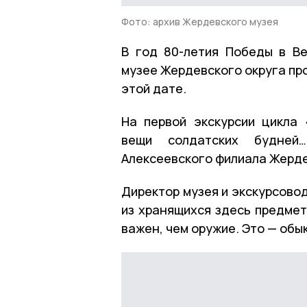
Фото: архив Жердевского музея
В год 80-летия Победы в В
музее Жердевского округа пр
этой дате.
На первой экскурсии цикла
вещи солдатских будней
Алексеевского филиала Жерде
Директор музея и экскурсово
из хранящихся здесь предмет
важен, чем оружие. Это — обы