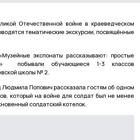
еликой Отечественной войне в краеведческом
оводятся тематические экскурсии, посвящённые
 «Музейные экспонаты рассказывают: простые
…» побывали обучающиеся 1-3 классов
вской школы № 2.
д Людмила Попович рассказала гостям об одном
ов, который на войне для солдат был не менее
кновенный солдатский котелок.