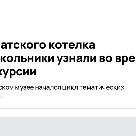
атского котелка
кольники узнали во вр
курсии
ком музее начался цикл тематических
.