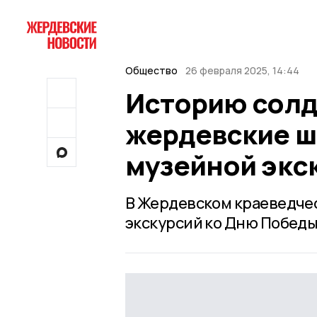
Общество
26 февраля 2025, 14:44
Историю солд
жердевские ш
музейной экс
В Жердевском краеведчес
экскурсий ко Дню Победы