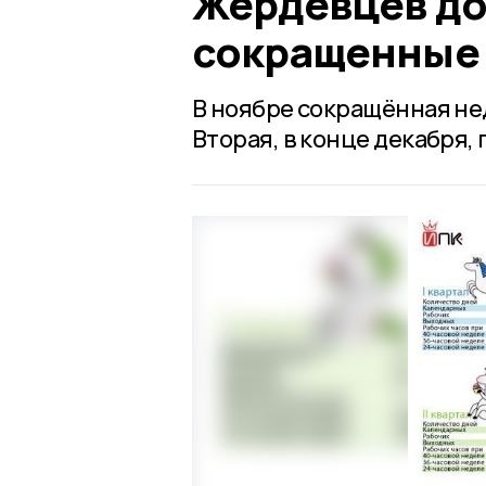
Жердевцев до 
сокращенные 
В ноябре сокращённая не
Вторая, в конце декабря, 