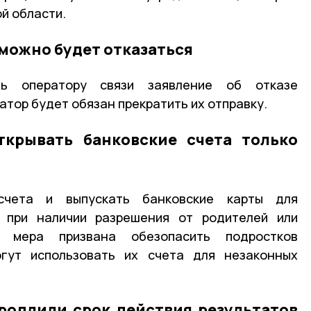
й области.
можно будет отказаться
ть оператору связи заявление об отказе
ратор будет обязан прекратить их отправку.
ткрывать банковские счета только
счета и выпускать банковские карты для
 при наличии разрешения от родителей или
я мера призвана обезопасить подростков
гут использовать их счета для незаконных
родлили срок действия результатов