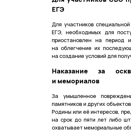
ЕГЭ
Для участников специальной
ЕГЭ, необходимых для пост
приостановлен на период 
на облегчение их последую
на создание условий для полу
Наказание за оскв
и мемориалов
За умышленное повреждени
памятников и других объектов
Родины или её интересов, пр
на срок до пяти лет либо ш
охватывает мемориальные объ