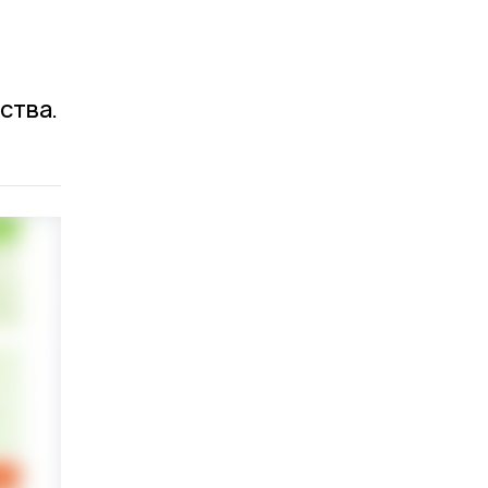
ства.