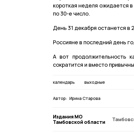
короткая неделя ожидается в 
по 30-е число.
День 31 декабря останется в 
Россияне в последний день го
А вот продолжительность к
сократится и вместо привычны
календарь
выходные
Автор:
Ирина Старова
Издания МО
Тамбовс
Тамбовской области