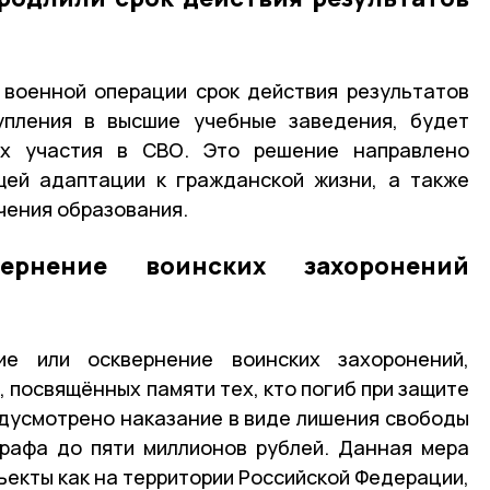
 военной операции срок действия результатов
упления в высшие учебные заведения, будет
их участия в СВО. Это решение направлено
щей адаптации к гражданской жизни, а также
чения образования.
ернение воинских захоронений
е или осквернение воинских захоронений,
, посвящённых памяти тех, кто погиб при защите
едусмотрено наказание в виде лишения свободы
трафа до пяти миллионов рублей. Данная мера
екты как на территории Российской Федерации,