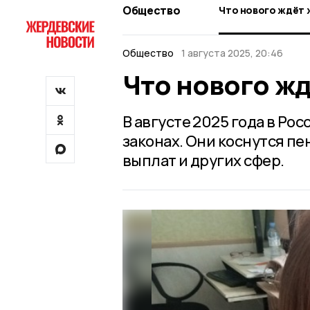
Общество
Что нового ждёт 
Общество
1 августа 2025, 20:46
Что нового жд
В августе 2025 года в Ро
законах. Они коснутся пе
выплат и других сфер.