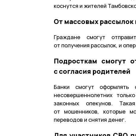
коснутся и жителей Тамбовско
От массовых рассылок 
Граждане смогут отправи
от получения рассылок, и опе
Подросткам смогут о
с согласия родителей
Банки смогут оформлять 
несовершеннолетних только
законных опекунов. Така
от мошенников, которые мо
переводов и снятия денег.
Для участников СВО п