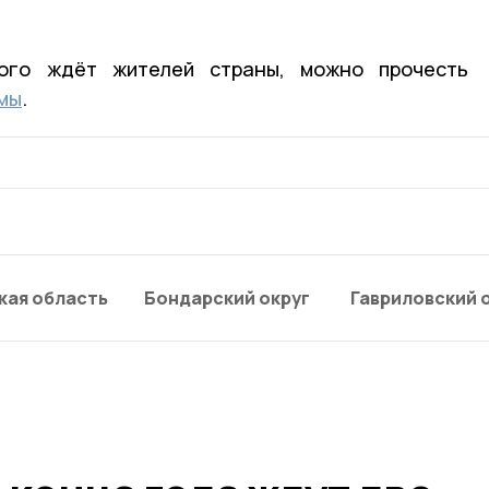
ого ждёт жителей страны, можно прочесть
мы
.
кая область
Бондарский округ
Гавриловский 