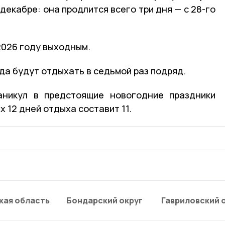
декабре: она продлится всего три дня — с 28-го
2026 году выходным.
да будут отдыхать в седьмой раз подряд.
аникул в предстоящие новогодние праздники
х 12 дней отдыха составит 11.
кая область
Бондарский округ
Гавриловский 