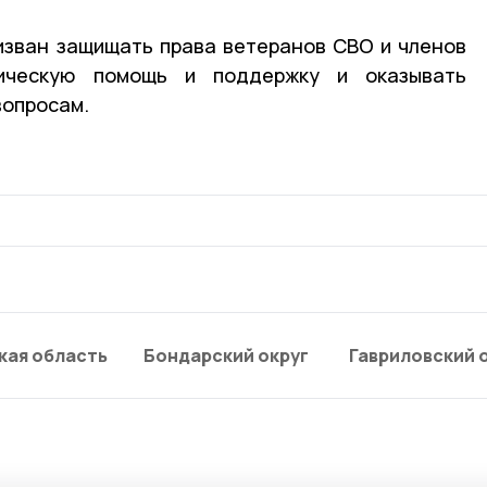
изван защищать права ветеранов СВО и членов
ическую помощь и поддержку и оказывать
вопросам.
кая область
Бондарский округ
Гавриловский 