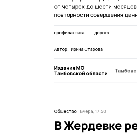
от четырех до шести месяцев 
повторности совершения дан
профилактика
дорога
Автор:
Ирина Старова
Издания МО
Тамбовс
Тамбовской области
Общество
Вчера, 17:50
В Жердевке р