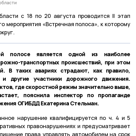
области
ласти с 18 по 20 августа проводится II этап
о мероприятия «Встречная полоса», к которому
круг.
й полосе является одной из наиболее
орожно-транспортных происшествий, при этом
й. В таких авариях страдают, как правило,
 и другие участники дорожного движения.
ктов, где скоростной режим значительно выше,
астает, пояснила инспектор по пропаганде
жения ОГИБДД Екатерина Стельман.
анное нарушение квалифицируется по ч. 4 и 5
стративных правонарушениях и предусматривает
и лишение права управлять автомобилем на срок