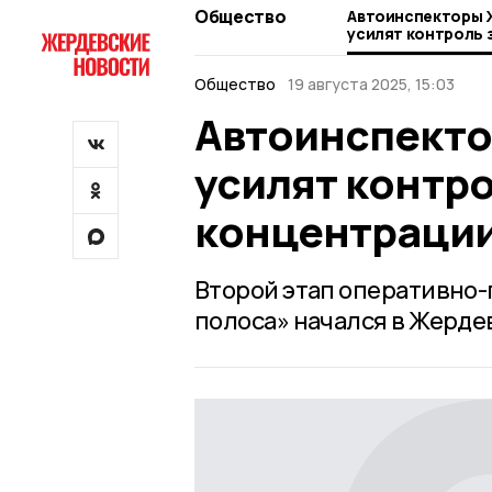
Общество
Автоинспекторы 
усилят контроль 
концентрации ДТ
Общество
19 августа 2025, 15:03
Автоинспекто
усилят контро
концентраци
Второй этап оперативно
полоса» начался в Жерде