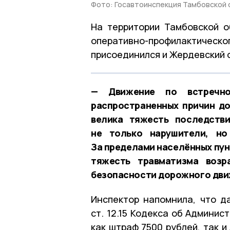
Фото: Госавтоинспекция Тамбовской 
На территории Тамбовской об
оперативно-профилактическог
присоединился и Жердевский о
— Движение по встречно
распространенных причин д
велика тяжесть последстви
не только нарушители, но
За пределами населённых пун
тяжесть травматизма возр
безопасности дорожного дви
Инспектор напомнила, что д
ст. 12.15 Кодекса об Админи
как штраф 7500 рублей, так 