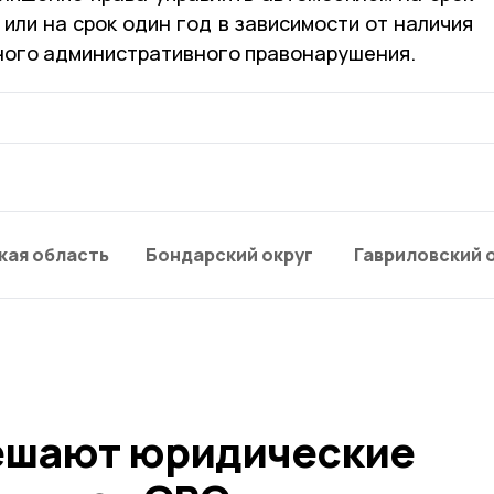
или на срок один год в зависимости от наличия
ного административного правонарушения.
кая область
Бондарский округ
Гавриловский 
ешают юридические