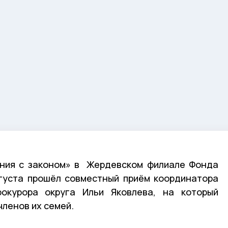
иния с законом» в Жердевском филиале Фонда
густа прошёл совместный приём координатора
окурора округа Ильи Яковлева, на который
членов их семей.