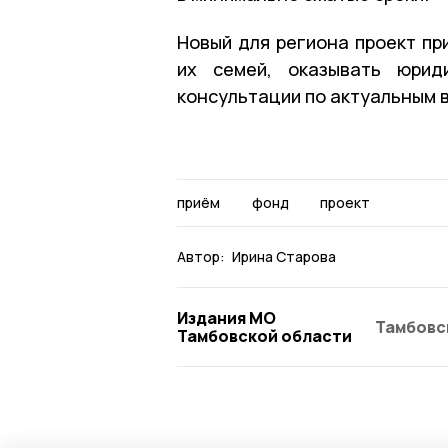
Новый для региона проект пр
их семей, оказывать юрид
консультации по актуальным 
приём
фонд
проект
Автор:
Ирина Старова
Издания МО
Тамбовс
Тамбовской области