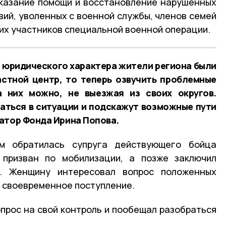
оказание помощи и восстановление нарушенных
вий, уволенных с военной службы, членов семей
ших участников специальной военной операции.
м юридического характера жители региона были
стной центр, то теперь озвучить проблемные
 них можно, не выезжая из своих округов.
аться в ситуации и подскажут возможные пути
атор Фонда Ирина Попова.
м обратилась супруга действующего бойца
 призван по мобилизации, а позже заключил
. Женщину интересовал вопрос положенных
 своевременное поступление.
опрос на свой контроль и пообещал разобраться