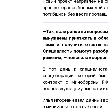
Новый проект направлен на 
прав ветеранов боевых дейст
погибших и без вести пропав
—Так, если ранее по вопроса
вынуждены приезжать в обла
темы и получить ответы на
Специалисты помогут разобр
решения, — пояснила координ
В тот день к специалиста
спецоперации, который был
контракт с Минобороны РФ
военнослужащему выплат и их
Илья Игоревич взял данный в
в минимально сжатые сроки.