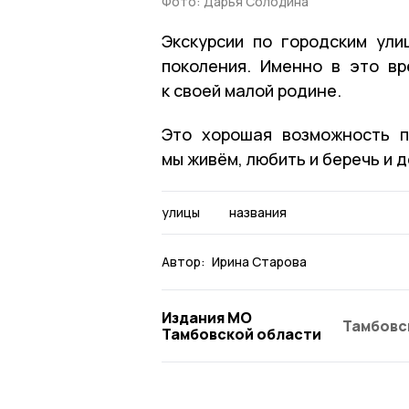
Фото: Дарья Солодина
Экскурсии по городским ул
поколения. Именно в это в
к своей малой родине.
Это хорошая возможность п
мы живём, любить и беречь и 
улицы
названия
Автор:
Ирина Старова
Издания МО
Тамбовс
Тамбовской области