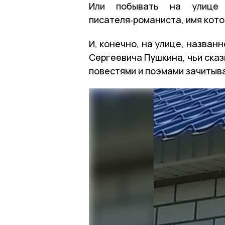
Или побывать на улице
писателя‑романиста, имя кото
И, конечно, на улице, назван
Сергеевича Пушкина, чьи сказк
повестями и поэмами зачитыва