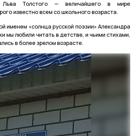
 Льва Толстого — величайшего в мире
рого известно всем со школьного возраста.
ной именем «солнца русской поэзии» Александра
и мы любили читать в детстве, и чьими стихами,
лись в более зрелом возрасте.