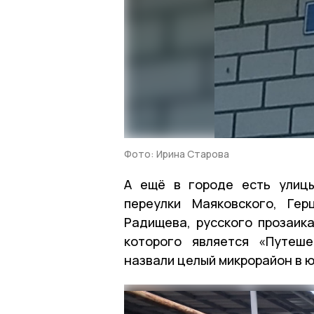
Фото: Ирина Старова
А ещё в городе есть улицы
переулки Маяковского, Гер
Радищева, русского прозаик
которого является «Путеш
назвали целый микрорайон в ю