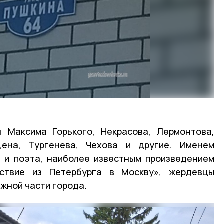
 Максима Горького, Некрасова, Лермонтова,
цена, Тургенева, Чехова и другие. Именем
а и поэта, наиболее известным произведением
ествие из Петербурга в Москву», жердевцы
жной части города.