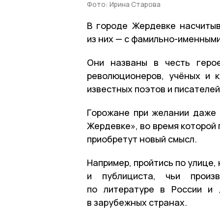
Фото: Ирина Старова
В городе Жердевке насчитыв
из них — с фамильно-именным
Они названы в честь герое
революционеров, учёных и к
известных поэтов и писателей
Горожане при желании даже 
Жердевке», во время которой 
приобретут новый смысл.
Например, пройтись по улице,
и публициста, чьи произ
по литературе в России и 
в зарубежных странах.