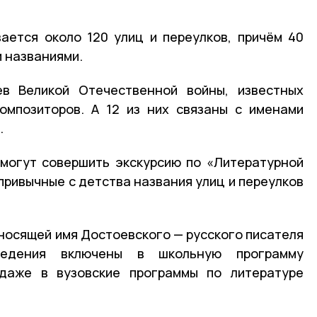
ается около 120 улиц и переулков, причём 40
и названиями.
в Великой Отечественной войны, известных
омпозиторов. А 12 из них связаны с именами
.
могут совершить экскурсию по «Литературной
привычные с детства названия улиц и переулков
 носящей имя Достоевского — русского писателя
ведения включены в школьную программу
даже в вузовские программы по литературе