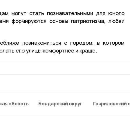
ицам могут стать познавательными для юного
ремя формируются основы патриотизма, любви
оближе познакомиться с городом, в котором
делать его улицы комфортнее и краше.
кая область
Бондарский округ
Гавриловский 