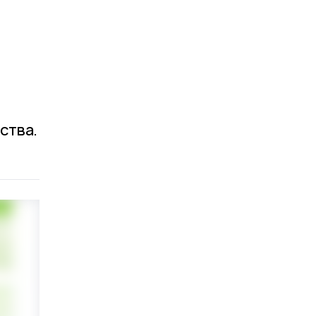
ства.