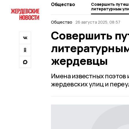
Общество
Совершить путеш
литературным ули
жердевцы
Общество
26 августа 2025, 08:57
Совершить пу
литературным
жердевцы
Имена известных поэтов 
жердевских улиц и переу