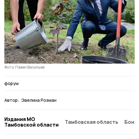
Фото: Павел Васильев
форум
Автор:
Эвелина Розман
Издания МО
Тамбовская область
Бонд
Тамбовской области