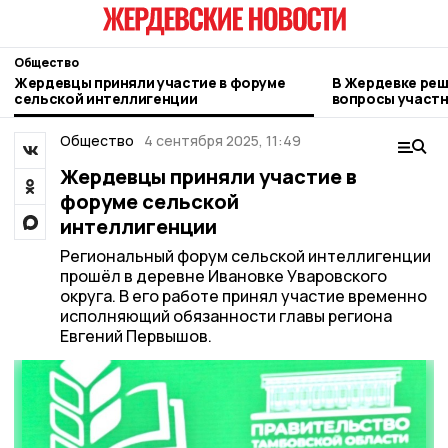
Общество
Жердевцы приняли участие в форуме
В Жердевке ре
сельской интеллигенции
вопросы участ
Общество
4 сентября 2025, 11:49
Жердевцы приняли участие в
форуме сельской
интеллигенции
Региональный форум сельской интеллигенции
прошёл в деревне Ивановке Уваровского
округа. В его работе принял участие временно
исполняющий обязанности главы региона
Евгений Первышов.