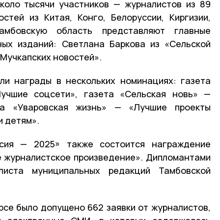
коло тысячи участников — журналистов из 89
стей из Китая, Конго, Белоруссии, Киргизии,
амбовскую область представляют главные
ных изданий: Светлана Баркова из «Сельской
«Мучкапских новостей».
ли награды в нескольких номинациях: газета
учшие соцсети», газета «Сельская новь» —
та «Уваровская жизнь» — «Лучшие проекты
и детям».
сия — 2025» также состоится награждение
е журналистское произведение». Дипломантами
листа муниципальных редакций Тамбовской
урсе было допущено 662 заявки от журналистов,