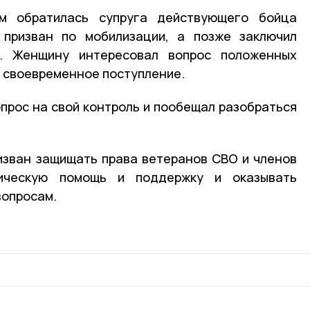
м обратилась супруга действующего бойца
 призван по мобилизации, а позже заключил
. Женщину интересовал вопрос положенных
 своевременное поступление.
опрос на свой контроль и пообещал разобраться
изван защищать права ветеранов СВО и членов
ическую помощь и поддержку и оказывать
вопросам.