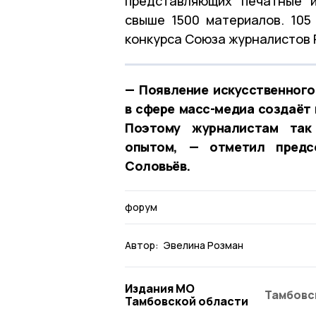
представляющих печатные 
свыше 1500 материалов. 105
конкурса Союза журналистов Р
— Появление искусственного
в сфере масс-медиа создаёт
Поэтому журналистам так
опытом, — отметил предс
Соловьёв.
форум
Автор:
Эвелина Розман
Издания МО
Тамбовс
Тамбовской области