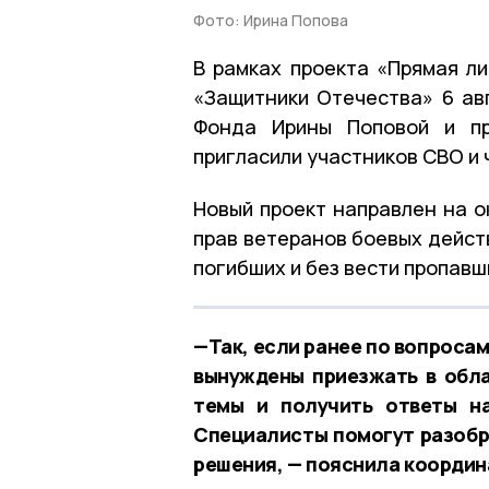
Фото: Ирина Попова
В рамках проекта «Прямая л
«Защитники Отечества» 6 ав
Фонда Ирины Поповой и пр
пригласили участников СВО и 
Новый проект направлен на 
прав ветеранов боевых дейст
погибших и без вести пропав
—Так, если ранее по вопроса
вынуждены приезжать в обла
темы и получить ответы на
Специалисты помогут разобр
решения, — пояснила координ