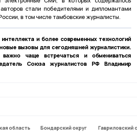
и электронные СМИ, в которых содержалось
 авторов стали победителями и дипломантами
оссии, в том числе тамбовские журналисты.
 интеллекта и более современных технологий
 новые вызовы для сегодняшней журналистики.
 важно чаще встречаться и обмениваться
едатель Союза журналистов РФ Владимир
кая область
Бондарский округ
Гавриловский 