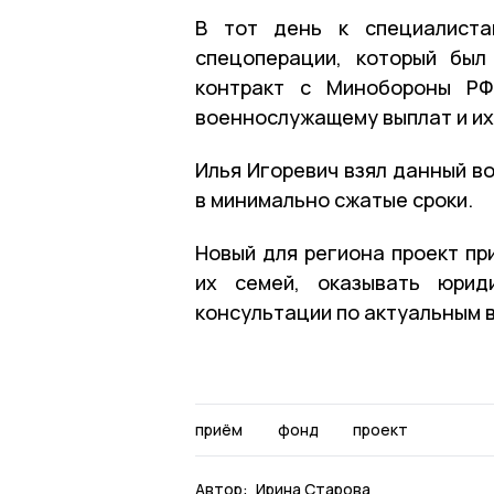
В тот день к специалиста
спецоперации, который был
контракт с Минобороны РФ
военнослужащему выплат и их
Илья Игоревич взял данный в
в минимально сжатые сроки.
Новый для региона проект пр
их семей, оказывать юрид
консультации по актуальным 
приём
фонд
проект
Автор:
Ирина Старова