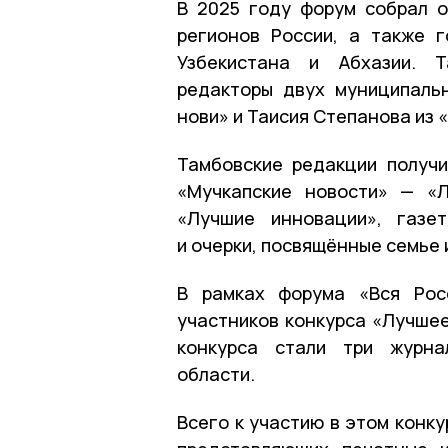
В 2025 году форум собрал о
регионов России, а также го
Узбекистана и Абхазии. Т
редакторы двух муниципаль
нови» и Таисия Степанова из 
Тамбовские редакции получи
«Мучкапские новости» — «Л
«Лучшие инновации», газе
и очерки, посвящённые семье 
В рамках форума «Вся Рос
участников конкурса «Лучше
конкурса стали три журна
области.
Всего к участию в этом конк