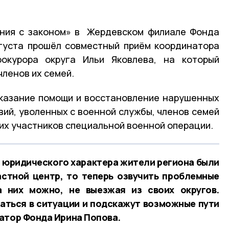
иния с законом» в Жердевском филиале Фонда
густа прошёл совместный приём координатора
окурора округа Ильи Яковлева, на который
членов их семей.
оказание помощи и восстановление нарушенных
вий, уволенных с военной службы, членов семей
ших участников специальной военной операции.
м юридического характера жители региона были
стной центр, то теперь озвучить проблемные
 них можно, не выезжая из своих округов.
аться в ситуации и подскажут возможные пути
атор Фонда Ирина Попова.