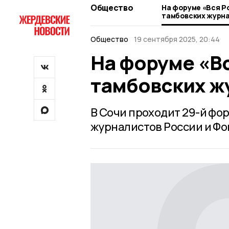
Общество
На форуме «Вся Р
тамбовских журн
Общество
19 сентября 2025, 20:44
На форуме «Вс
тамбовских ж
В Сочи проходит 29-й фо
журналистов России и Фо