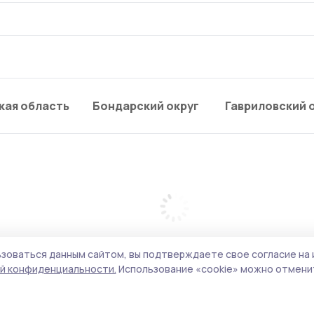
кая область
Бондарский округ
Гавриловский 
зоваться данным сайтом, вы подтверждаете свое согласие на 
й конфиденциальности.
Использование «cookie» можно отменит