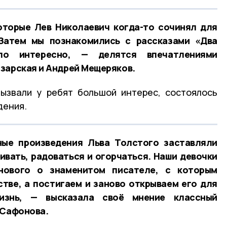
оторые Лев Николаевич когда-то сочинял для
 Затем мы познакомились с рассказами «Два
ло интересно, — делятся впечатлениями
зарская и Андрей Мещеряков.
ызвали у ребят большой интерес, состоялось
дения.
ные произведения Льва Толстого заставляли
ивать, радоваться и огорчаться. Наши девочки
нового о знаменитом писателе, с которым
тве, а постигаем и заново открываем его для
знь, — высказала своё мнение классный
 Сафонова.