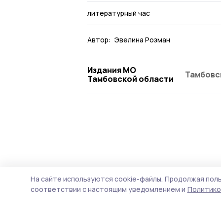
литературный час
Автор:
Эвелина Розман
Издания МО
Тамбовс
Тамбовской области
На сайте используются cookie-файлы.
Продолжая поль
соответствии с настоящим уведомлением и
Политико