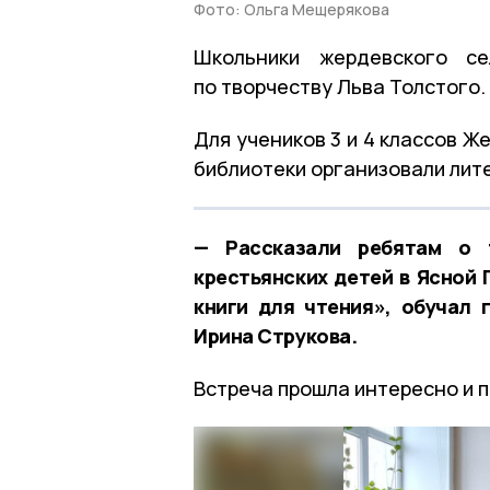
Фото: Ольга Мещерякова
Школьники жердевского се
по творчеству Льва Толстого.
Для учеников 3 и 4 классов 
библиотеки организовали лит
— Рассказали ребятам о 
крестьянских детей в Ясной 
книги для чтения», обучал
Ирина Струкова.
Встреча прошла интересно и 