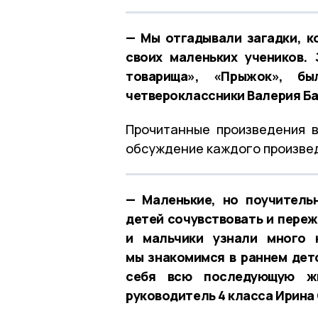
— Мы отгадывали загадки, к
своих маленьких учеников.
товарища», «Прыжок», бы
четвероклассники Валерия Ба
Прочитанные произведения в
обсуждение каждого произве
— Маленькие, но поучитель
детей сочувствовать и переж
и мальчики узнали много 
мы знакомимся в раннем детс
себя всю последующую жи
руководитель 4 класса Ирина