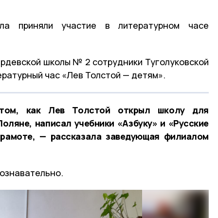
ла приняли участие в литературном часе
Жердевской школы № 2 сотрудники Туголуковской
ературный час «Лев Толстой — детям».
том, как Лев Толстой открыл школу для
Поляне, написал учебники «Азбуку» и «Русские
 грамоте, — рассказала заведующая филиалом
познавательно.