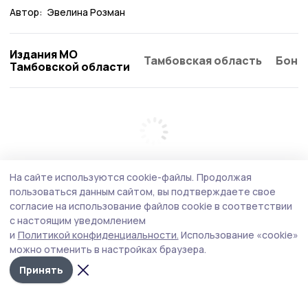
Автор:
Эвелина Розман
Издания МО
Тамбовская область
Бонд
Тамбовской области
На сайте используются cookie-файлы.
Продолжая
пользоваться данным сайтом, вы подтверждаете свое
согласие на использование файлов cookie в соответствии
с настоящим уведомлением
и
Политикой конфиденциальности.
Использование «cookie»
можно отменить в настройках браузера.
Принять