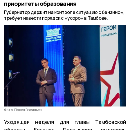
приоритеты образования
Губернатор держит на контроле ситуацию с бензином,
требует навести порядок с мусором в Тамбове.
Фото: Павел Васильев
Уходящая неделя для главы Тамбовской
области Евгения Первышова выдалась