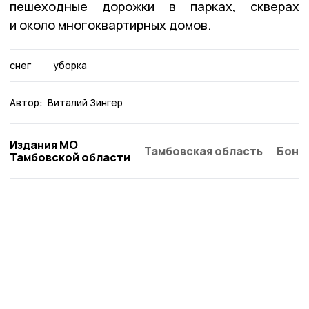
пешеходные дорожки в парках, скверах
и около многоквартирных домов.
снег
уборка
Автор:
Виталий Зингер
Издания МО
Тамбовская область
Бонд
Тамбовской области