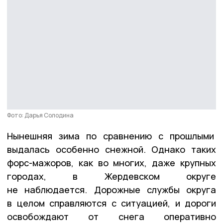
Фото: Дарья Солодина
Нынешняя зима по сравнению с прошлыми
выдалась особенно снежной. Однако таких
форс-мажоров, как во многих, даже крупных
городах, в Жердевском округе
не наблюдается. Дорожные службы округа
в целом справляются с ситуацией, и дороги
освобождают от снега оперативно