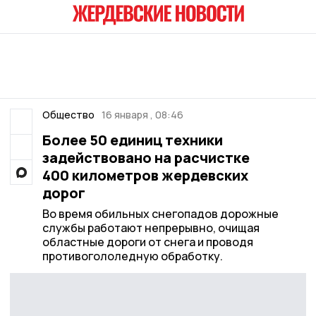
Общество
16 января , 08:46
Более 50 единиц техники
задействовано на расчистке
400 километров жердевских
дорог
Во время обильных снегопадов дорожные
службы работают непрерывно, очищая
областные дороги от снега и проводя
противогололедную обработку.