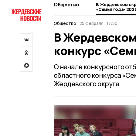
Общество
В Жердевском окр
«Семья года- 202
Общество
25 февраля , 17:50
В Жердевском
конкурс «Семь
О начале конкурсного от
областного конкурса «Се
Жердевского округа.