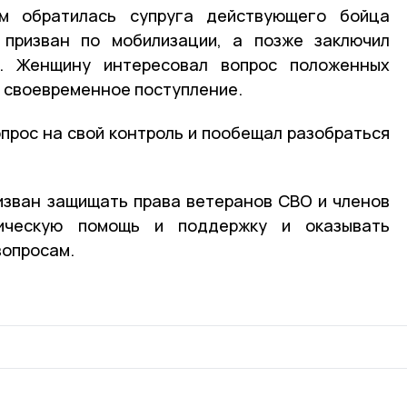
м обратилась супруга действующего бойца
 призван по мобилизации, а позже заключил
. Женщину интересовал вопрос положенных
 своевременное поступление.
опрос на свой контроль и пообещал разобраться
изван защищать права ветеранов СВО и членов
ическую помощь и поддержку и оказывать
вопросам.