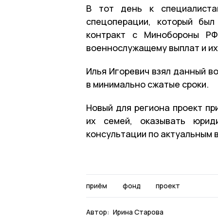
В тот день к специалиста
спецоперации, который был
контракт с Минобороны РФ
военнослужащему выплат и их
Илья Игоревич взял данный в
в минимально сжатые сроки.
Новый для региона проект пр
их семей, оказывать юрид
консультации по актуальным 
приём
фонд
проект
Автор:
Ирина Старова