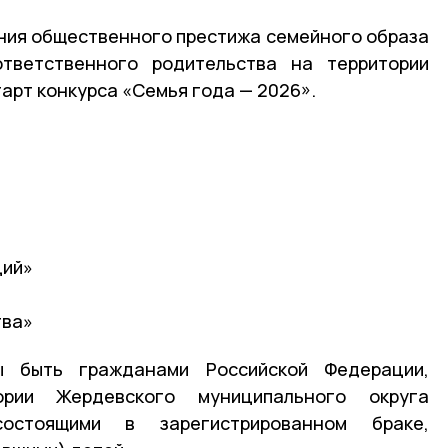
ния общественного престижа семейного образа
тветственного родительства на территории
арт конкурса «Семья года — 2026».
ций»
тва»
ы быть гражданами Российской Федерации,
рии Жердевского муниципального округа
остоящими в зарегистрированном браке,