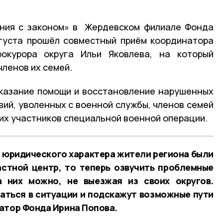
иния с законом» в Жердевском филиале Фонда
густа прошёл совместный приём координатора
окурора округа Ильи Яковлева, на который
членов их семей.
оказание помощи и восстановление нарушенных
вий, уволенных с военной службы, членов семей
ших участников специальной военной операции.
м юридического характера жители региона были
стной центр, то теперь озвучить проблемные
 них можно, не выезжая из своих округов.
аться в ситуации и подскажут возможные пути
атор Фонда Ирина Попова.