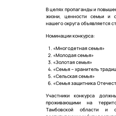
В целях пропаганды и повыше
жизни, ценности семьи и о
нашего округа объявляется ст
Номинации конкурса:
«Многодетная семья»
«Молодая семья»
«Золотая семья»
«Семья – хранитель тради
«Сельская семья»
«Семья защитника Отечес
Участники конкурса должн
проживающими на террито
Тамбовской области и с