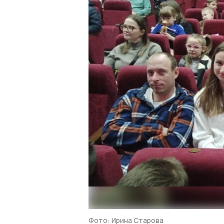
Фото: Ирина Старова