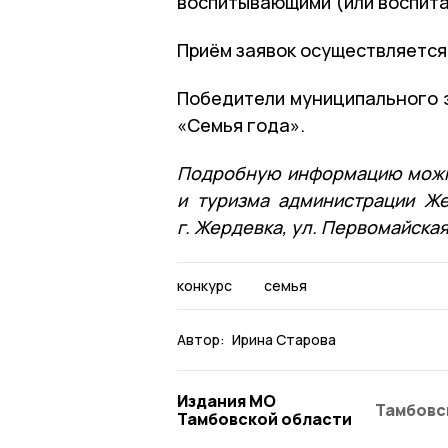
воспитывающими (или воспита
Приём заявок осуществляется 
Победители муниципального э
«Семья года».
Подробную информацию можно
и туризма администрации Же
г. Жердевка, ул. Первомайская,
конкурс
семья
Автор:
Ирина Старова
Издания МО
Тамбовс
Тамбовской области