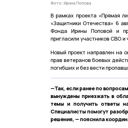
Фото: Ирина Попова
В рамках проекта «Прямая л
«Защитники Отечества» 6 ав
Фонда Ирины Поповой и пр
пригласили участников СВО и 
Новый проект направлен на 
прав ветеранов боевых дейст
погибших и без вести пропав
—Так, если ранее по вопроса
вынуждены приезжать в обла
темы и получить ответы на
Специалисты помогут разобр
решения, — пояснила координ