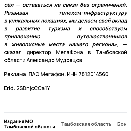
сёл — оставаться на связи без ограничений.
Развивая телеком-инфраструктуру
в уникальных локациях, мы делаем свой вклад
в развитие туризма и способствуем
привлечению путешественников
в живописные места нашего региона»
, —
сказал директор МегаФона в Тамбовской
области Александр Мудрецов.
Реклама. ПАО Мегафон. ИНН 7812014560
Erid: 2SDnjcCCa1Y
Издания МО
Тамбовская область
Бонд
Тамбовской области