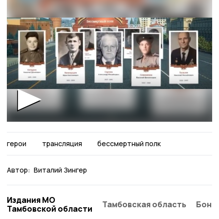
герои
трансляция
бессмертный полк
Автор:
Виталий Зингер
Издания МО
Тамбовская область
Бонд
Тамбовской области