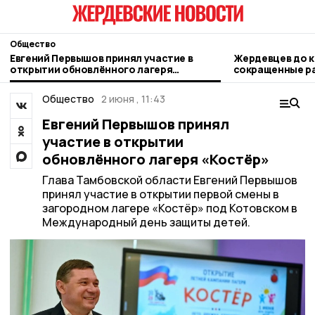
Общество
Евгений Первышов принял участие в
Жердевцев до к
открытии обновлённого лагеря
сокращенные р
«Костёр»
Общество
2 июня , 11:43
Евгений Первышов принял
участие в открытии
обновлённого лагеря «Костёр»
Глава Тамбовской области Евгений Первышов
принял участие в открытии первой смены в
загородном лагере «Костёр» под Котовском в
Международный день защиты детей.