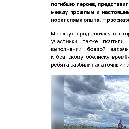
погибших героев, представи
между прошлым и настоящим
носителями опыта, — рассказ
Маршрут продолжился в сто
участники также почтили
выполнении боевой задач
к братскому обелиску времё
ребята разбили палаточный ла