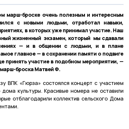
ом марш-броске очень полезным и интересным
ился с новыми людьми, отработал навыки,
риятиях, в которых уже принимал участие. Наш
зный жизненный экзамен, который мы сдавали
лениях — и в общении с людьми, и в плане
самое главное — в сохранении памяти о подвиге
ще принять участие в подобном мероприятии, —
марш-броска Матвей Ф.
зу ВПК «Гюрза» состоялся концерт с участием
 дома культуры. Красивые номера не оставили
орые отблагодарили коллектив сельского Дома
ентами.