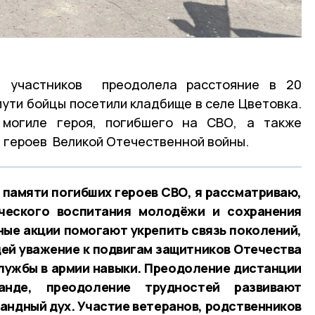
а участников преодолела расстояние в 20
пути бойцы посетили кладбище в селе Цветовка.
 могиле героя, погибшего на СВО, а также
ь героев Великой Отечественной войны.
памяти погибших героев СВО, я рассматриваю,
ческого воспитания молодёжи и сохранения
ые акции помогают укрепить связь поколений,
ей уважение к подвигам защитников Отечества
лужбы в армии навыки. Преодоление дистанции
нде, преодоление трудностей развивают
мандный дух. Участие ветеранов, родственников