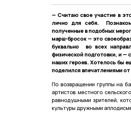
— Считаю свое участие в эт
лично для себя. Познаком
полученные в подобных мероп
марш-бросок — это своеобра
буквально во всех направ
физической подготовки, и — 
наших героев. Хотелось бы е
поделился впечатлениями от 
По возвращении группы на ба
артистов местного сельского
равнодушными зрителей, кот
культуры дружными аплодисм