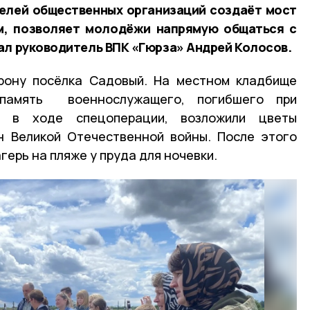
телей общественных организаций создаёт мост
, позволяет молодёжи напрямую общаться с
ал руководитель ВПК «Гюрза» Андрей Колосов.
рону посёлка Садовый. На местном кладбище
 память военнослужащего, погибшего при
и в ходе спецоперации, возложили цветы
н Великой Отечественной войны. После этого
герь на пляже у пруда для ночевки.