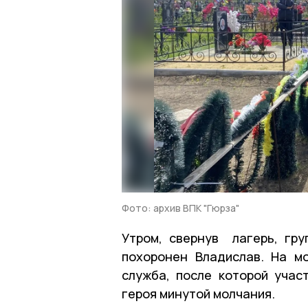
Фото: архив ВПК "Гюрза"
Утром, свернув лагерь, гру
похоронен Владислав. На м
служба, после которой учас
героя минутой молчания.