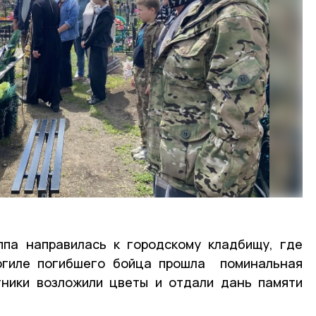
ппа направилась к городскому кладбищу, где
огиле погибшего бойца прошла поминальная
тники возложили цветы и отдали дань памяти