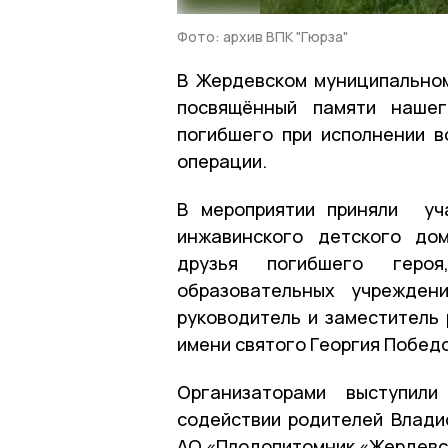
Фото: архив ВПК "Гюрза"
В Жердевском муниципальном
посвящённый памяти нашег
погибшего при исполнении 
операции.
В мероприятии приняли уч
инжавинского детского дом
друзья погибшего геро
образовательных учрежден
руководитель и заместитель 
имени святого Георгия Побед
Организаторами выступили
содействии родителей Влади
АО «Плодопитомник «Жердевс