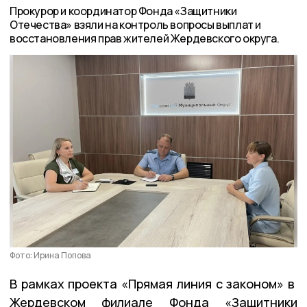
Прокурор и координатор Фонда «Защитники
Отечества» взяли на контроль вопросы выплат и
восстановления прав жителей Жердевского округа.
Фото: Ирина Попова
В рамках проекта «Прямая линия с законом» в
Жердевском филиале Фонда «Защитники