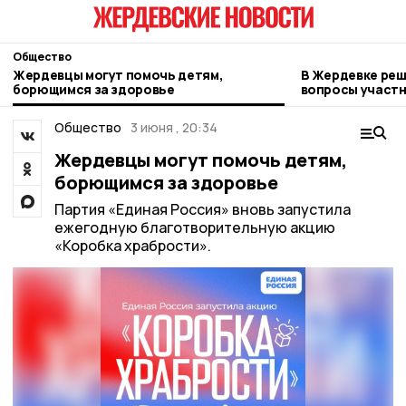
Общество
Жердевцы могут помочь детям,
В Жердевке ре
борющимся за здоровье
вопросы участ
Общество
3 июня , 20:34
Жердевцы могут помочь детям,
борющимся за здоровье
Партия «Единая Россия» вновь запустила
ежегодную благотворительную акцию
«Коробка храбрости».