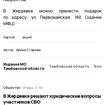
В Жердевке можно принести подарок
по адресу: ул. Первомайская, 180 (здание
МФЦ).
партия
акция
Автор:
Ирина Старова
Издания МО
Тамбовская область
Бонд
Тамбовской области
Общество
Вчера, 17:50
В Жердевке решают юридические вопросы
участников СВО