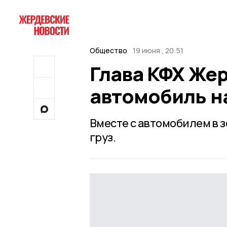
Общество
19 июня , 20:51
Глава КФХ Же
автомобиль н
Вместе с автомобилем в 
груз.