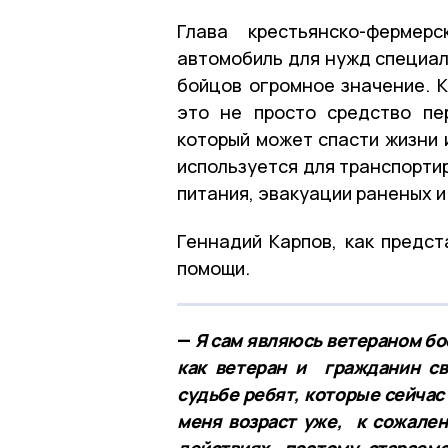
Глава крестьянско-фермер
автомобиль для нужд специал
бойцов огромное значение. 
это не просто средство пе
который может спасти жизни 
используется для транспорти
питания, эвакуации раненых и
Геннадий Карпов, как предст
помощи.
—
Я сам являюсь ветераном бое
как ветеран и гражданин св
судьбе ребят, которые сейчас
меня возраст уже, к сожален
действиях, поэтому стараем